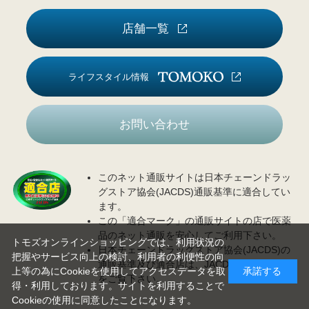
店舗一覧
ライフスタイル情報
お問い合わせ
このネット通販サイトは日本チェーンドラッ
グストア協会(JACDS)通販基準に適合してい
ます。
この「適合マーク」の通販サイトの店で医薬
品のネット通販を安心してご利用下さい。
トモズオンラインショッピングでは、利用状況の
日本チェーンドラッグストア協会(JACDS)の
把握やサービス向上の検討、利用者の利便性の向
通販基準及び適合店は、JACDS
ホームページ
上等の為にCookieを使用してアクセスデータを取
承諾する
をご覧下さい。
得・利用しております。サイトを利用することで
Cookieの使用に同意したことになります。