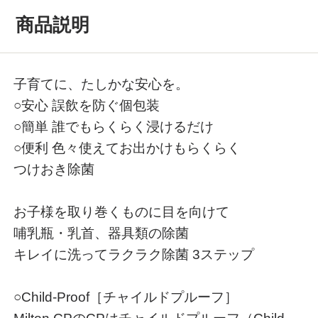
商品説明
子育てに、たしかな安心を。
○安心 誤飲を防ぐ個包装
○簡単 誰でもらくらく浸けるだけ
○便利 色々使えてお出かけもらくらく
つけおき除菌
お子様を取り巻くものに目を向けて
哺乳瓶・乳首、器具類の除菌
キレイに洗ってラクラク除菌 3ステップ
○Child-Proof［チャイルドプルーフ］