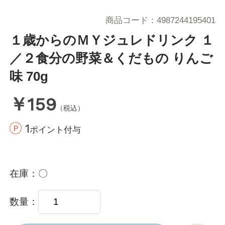
商品コード
4987244195401
１歳からのＭＹジュレドリンク １
／２食分の野菜＆くだもの りんご
味 70g
￥159
（税込）
1
ポイント付与
在庫
〇
数量