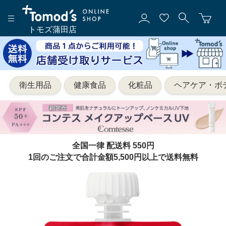
トモズ蒲田店
衛生用品
健康食品
化粧品
ヘアケア・ボ
全国一律 配送料 550円
1回のご注文で合計金額5,500円以上で送料無料