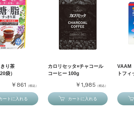
っきり茶
カロリセッタ×チャコール
VAA
×20袋）
コーヒー 100g
トフィッ
￥861
￥1,985
（税込）
（税込）
カートに入れる
カートに入れる