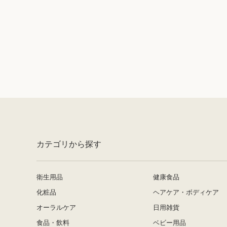
最近見た商品がありません。
カテゴリから探す
衛生用品
健康食品
化粧品
ヘアケア・ボディケア
オーラルケア
日用雑貨
食品・飲料
ベビー用品