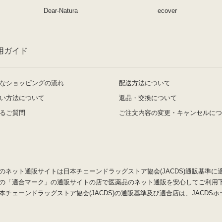
Dear-Natura
ecover
用ガイド
なショッピングの流れ
配送方法について
い方法について
返品・交換について
るご質問
ご注文内容の変更・キャンセルにつ
のネット通販サイトは日本チェーンドラッグストア協会(JACDS)通販基準に
の「適合マーク」の通販サイトの店で医薬品のネット通販を安心してご利用
本チェーンドラッグストア協会(JACDS)の通販基準及び適合店は、JACDS
ホ