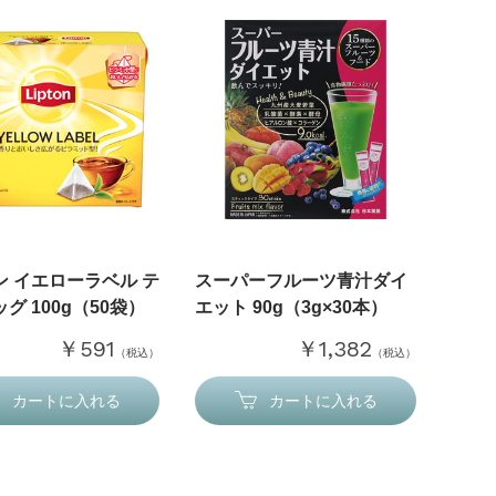
ン イエローラベル テ
スーパーフルーツ青汁ダイ
グ 100g（50袋）
エット 90g（3g×30本）
￥591
￥1,382
（税込）
（税込）
カートに入れる
カートに入れる