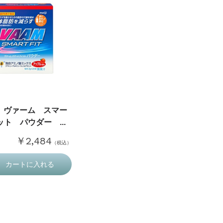
M ヴァーム スマー
ト パウダー ...
￥2,484
（税込）
カートに入れる