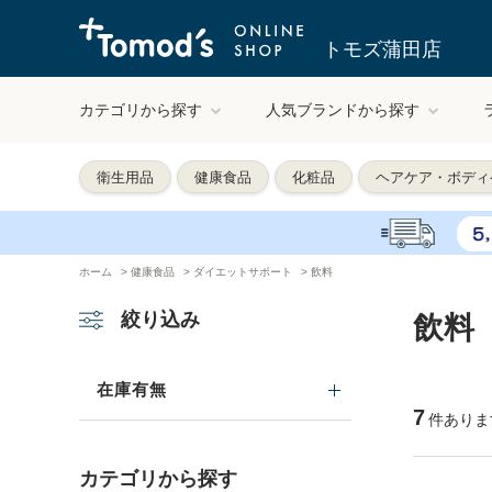
トモズ蒲田店
カテゴリから探す
人気ブランドから探す
衛生用品
健康食品
化粧品
ヘアケア・ボディ
ホーム
>
健康食品
>
ダイエットサポート
>
飲料
絞り込み
飲料
在庫有無
7
件ありま
カテゴリから探す