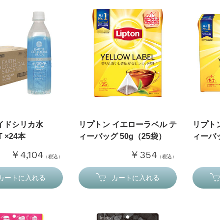
イドシリカ水
リプトン イエローラベル テ
リプト
T ×24本
ィーバッグ 50g（25袋）
ィーバッ
￥4,104
￥354
（税込）
（税込）
カートに入れる
カートに入れる