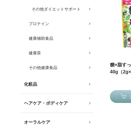
その他ダイエットサポート
プロテイン
健康補助食品
健康茶
糖×脂す
その他健康食品
40g（2g
化粧品
ヘアケア・ボディケア
オーラルケア