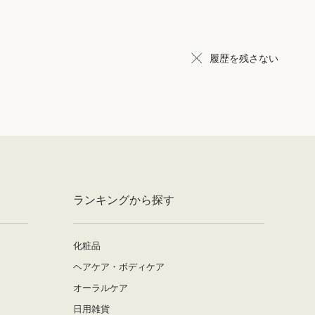
履歴を残さない
ランキングから探す
化粧品
ヘアケア・ボディケア
オーラルケア
日用雑貨