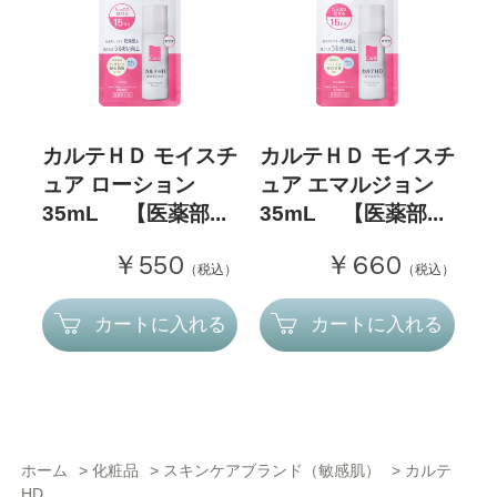
カルテＨＤ モイスチ
カルテＨＤ モイスチ
ュア ローション
ュア エマルジョン
35mL 【医薬部...
35mL 【医薬部...
￥550
￥660
（税込）
（税込）
カートに入れる
カートに入れる
ホーム
>
化粧品
>
スキンケアブランド（敏感肌）
>
カルテ
HD