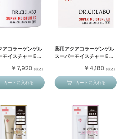
クアコラーゲンゲル
薬用アクアコラーゲンゲル
モイスチャーＥ...
スーパーモイスチャーＥ...
￥7,920
￥4,180
（税込）
（税込）
カートに入れる
カートに入れる