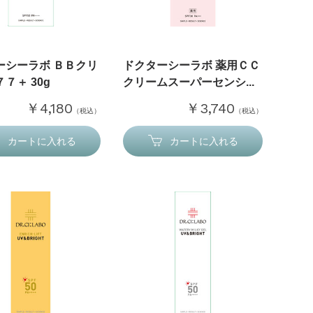
ーシーラボ ＢＢクリ
ドクターシーラボ 薬用ＣＣ
７＋ 30g
クリームスーパーセンシ...
￥4,180
￥3,740
（税込）
（税込）
カートに入れる
カートに入れる