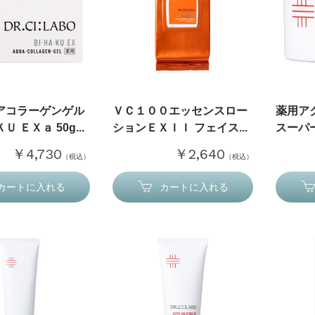
アコラーゲンゲル
ＶＣ１００エッセンスロー
薬用ア
 ＥＸａ 50g...
ションＥＸＩＩ フェイス...
スーパー
￥4,730
￥2,640
（税込）
（税込）
カートに入れる
カートに入れる