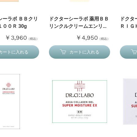
シーラボ ＢＢクリ
ドクターシーラボ 薬用ＢＢ
ドクタ
００Ｒ 30g
リンクルクリームエンリ...
ＲＩＧＨ
￥3,960
￥4,950
（税込）
（税込）
カートに入れる
カートに入れる