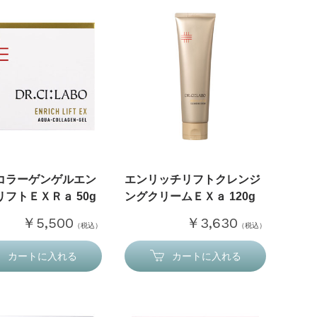
コラーゲンゲルエン
エンリッチリフトクレンジ
フトＥＸＲａ 50g
ングクリームＥＸａ 120g
￥5,500
￥3,630
（税込）
（税込）
カートに入れる
カートに入れる