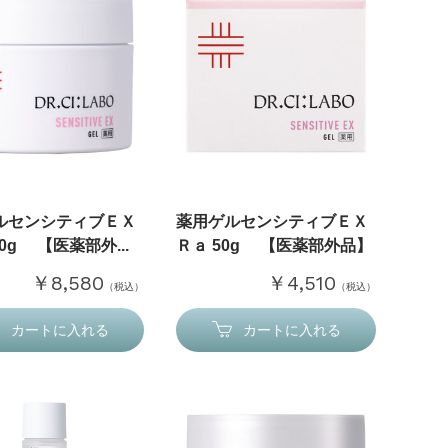
ルセンシティブＥＸ
薬用ゲルセンシティブＥＸ
00g 【医薬部外...
Ｒａ 50g 【医薬部外品】
￥8,580
￥4,510
（税込）
（税込）
カートに入れる
カートに入れる