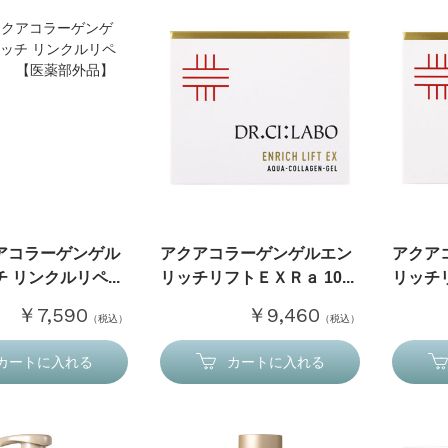
アコラーゲンゲル
アクアコラーゲンゲルエン
アクア
 リンクルリペ...
リッチリフトＥＸＲａ 10...
リッチリ
￥7,590
￥9,460
（税込）
（税込）
カートに入れる
カートに入れる