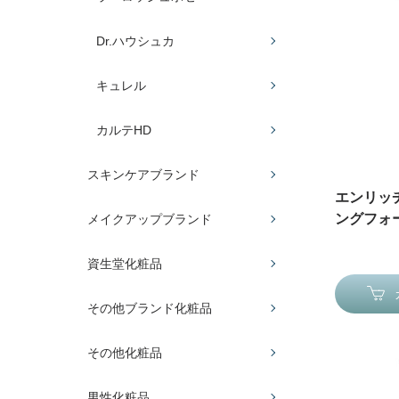
Dr.ハウシュカ
キュレル
カルテHD
スキンケアブランド
エンリッ
ングフォー
メイクアップブランド
資生堂化粧品
その他ブランド化粧品
その他化粧品
男性化粧品