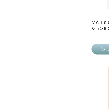
ＶＣ１０
ションＥＸ 