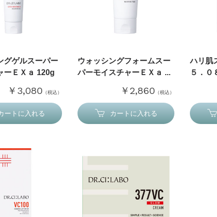
ングゲルスーパー
ウォッシングフォームスー
ハリ肌
ーＥＸａ 120g
パーモイスチャーＥＸａ ...
５．０８
￥3,080
￥2,860
（税込）
（税込）
カートに入れる
カートに入れる