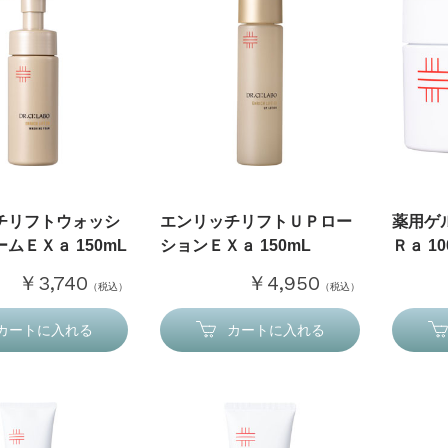
チリフトウォッシ
エンリッチリフトＵＰロー
薬用ゲ
ムＥＸａ 150mL
ションＥＸａ 150mL
Ｒａ 1
￥3,740
￥4,950
（税込）
（税込）
カートに入れる
カートに入れる