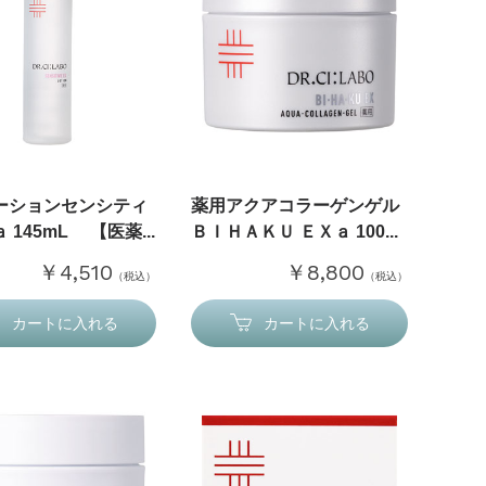
ーションセンシティ
薬用アクアコラーゲンゲル
 145mL 【医薬...
ＢＩＨＡＫＵ ＥＸａ 100...
￥4,510
￥8,800
（税込）
（税込）
カートに入れる
カートに入れる