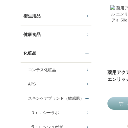
衛生用品
健康食品
化粧品
コンテス化粧品
薬用アク
エンリッチ
APS
スキンケアブランド（敏感肌）
Ｄｒ．シーラボ
ラ・ロッシュポゼ