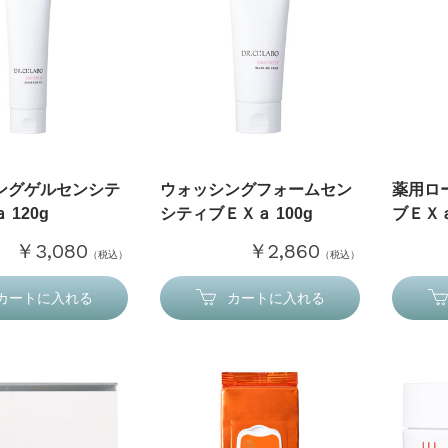
ングゲルセンシテ
ウォッシングフォームセン
薬用ロ
 120g
シティブＥＸａ 100g
ブＥＸａ
￥3,080
￥2,860
（税込）
（税込）
カートに入れる
カートに入れる