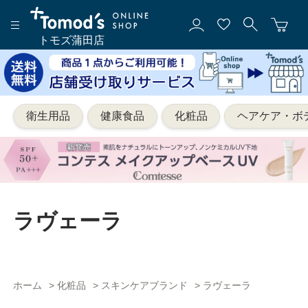
トモズ蒲田店
衛生用品
健康食品
化粧品
ヘアケア・ボ
ラヴェーラ
ホーム
>
化粧品
>
スキンケアブランド
>
ラヴェーラ