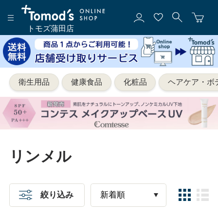
トモズ蒲田店
衛生用品
健康食品
化粧品
ヘアケア・ボ
リンメル
絞り込み