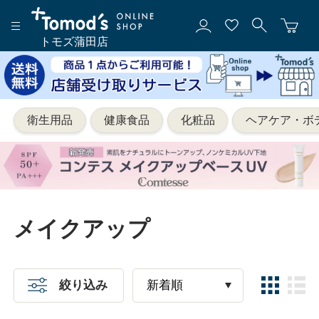
トモズ蒲田店
衛生用品
健康食品
化粧品
ヘアケア・ボ
メイクアップ
絞り込み