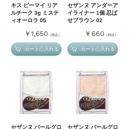
キス ビーマイ リア
セザンヌ アンダーア
ルチーク 3g ミステ
イライナー 1個 忍ば
ィオーロラ 05
せブラウン 02
￥1,650
￥660
（税込）
（税込）
カートに入れる
カートに入れる
セザンヌ パールグロ
セザンヌ パールグロ