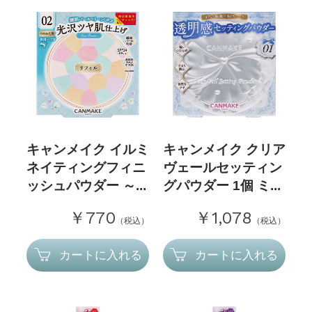
キャンメイク イルミ
キャンメイク クリア
ネイティングフィニ
ヴェールセッティン
ッシュパウダー ～...
グパウダー 1個 ミ...
￥770
￥1,078
（税込）
（税込）
カートに入れる
カートに入れる