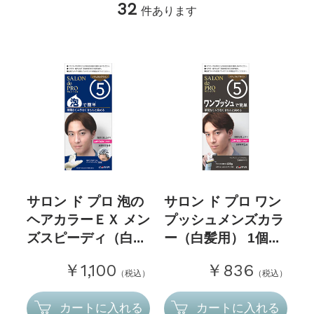
32
件あります
サロン ド プロ 泡の
サロン ド プロ ワン
ヘアカラーＥＸ メン
プッシュメンズカラ
ズスピーディ（白...
ー（白髪用） 1個...
￥1,100
￥836
（税込）
（税込）
カートに入れる
カートに入れる