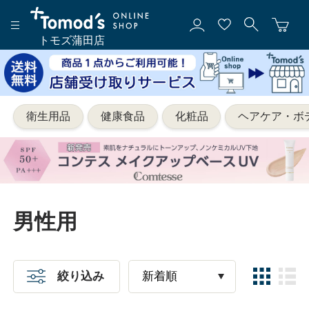
トモズ蒲田店
衛生用品
健康食品
化粧品
ヘアケア・ボ
男性用
絞り込み