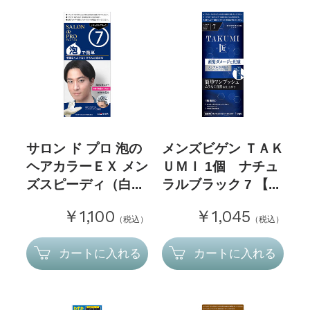
サロン ド プロ 泡の
メンズビゲン ＴＡＫ
ヘアカラーＥＸ メン
ＵＭＩ 1個 ナチュ
ズスピーディ（白...
ラルブラック 7 【...
￥1,100
￥1,045
（税込）
（税込）
カートに入れる
カートに入れる