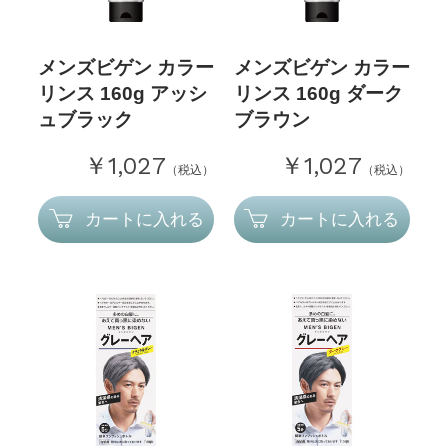
メンズビゲン カラー
メンズビゲン カラー
リンス 160g アッシ
リンス 160g ダーク
ュブラック
ブラウン
￥1,027
￥1,027
（税込）
（税込）
カートに入れる
カートに入れる