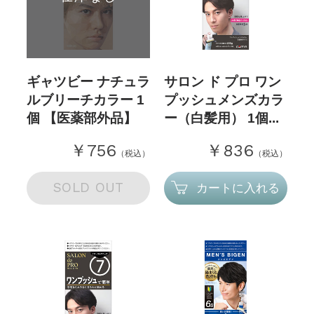
ギャツビー ナチュラ
サロン ド プロ ワン
ルブリーチカラー 1
プッシュメンズカラ
個 【医薬部外品】
ー（白髪用） 1個...
￥756
￥836
（税込）
（税込）
SOLD OUT
カートに入れる