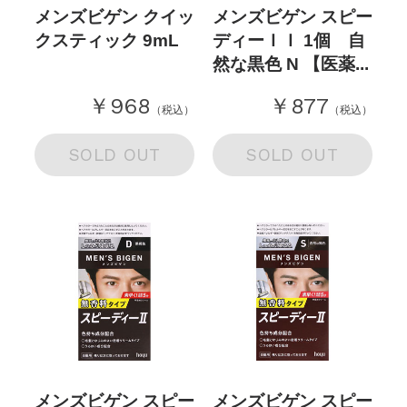
メンズビゲン クイッ
メンズビゲン スピー
クスティック 9mL
ディーＩＩ 1個 自
然な黒色 N 【医薬...
￥968
￥877
（税込）
（税込）
SOLD OUT
SOLD OUT
メンズビゲン スピー
メンズビゲン スピー