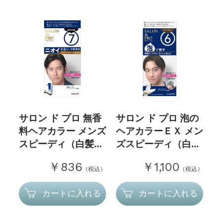
サロン ド プロ 無香
サロン ド プロ 泡の
料ヘアカラー メンズ
ヘアカラーＥＸ メン
スピーディ（白髪...
ズスピーディ（白...
￥836
￥1,100
（税込）
（税込）
カートに入れる
カートに入れる