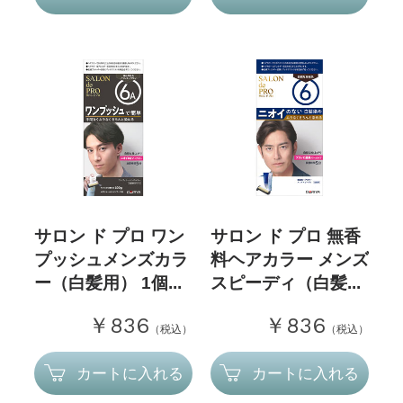
サロン ド プロ ワン
サロン ド プロ 無香
プッシュメンズカラ
料ヘアカラー メンズ
ー（白髪用） 1個...
スピーディ（白髪...
￥836
￥836
（税込）
（税込）
カートに入れる
カートに入れる