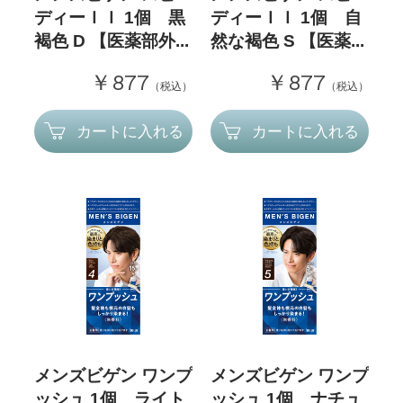
ディーＩＩ 1個 黒
ディーＩＩ 1個 自
褐色 D 【医薬部外...
然な褐色 S 【医薬...
￥877
￥877
（税込）
（税込）
カートに入れる
カートに入れる
メンズビゲン ワンプ
メンズビゲン ワンプ
ッシュ 1個 ライト
ッシュ 1個 ナチュ