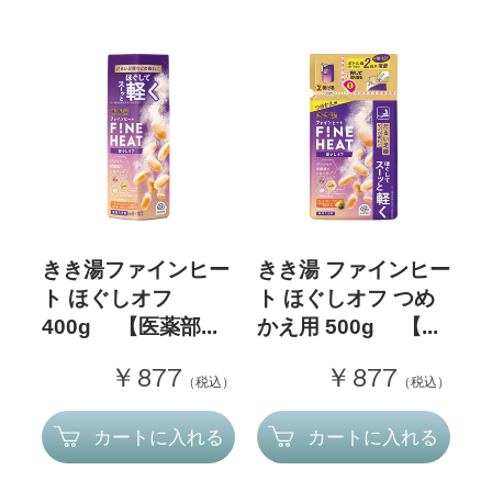
きき湯ファインヒー
きき湯 ファインヒー
ト ほぐしオフ
ト ほぐしオフ つめ
400g 【医薬部...
かえ用 500g 【...
￥877
￥877
（税込）
（税込）
カートに入れる
カートに入れる