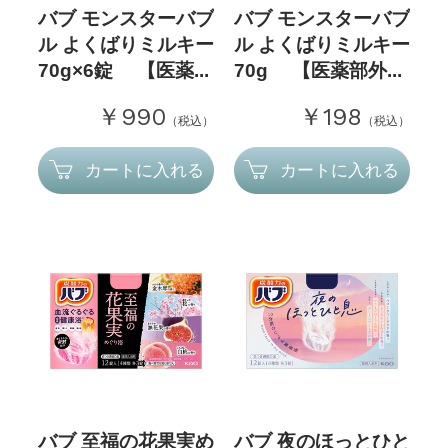
バブ モンスターバブ
バブ モンスターバブ
ル よくばりミルキー
ル よくばりミルキー
70g×6錠 【医薬...
70g 【医薬部外...
￥990
￥198
（税込）
（税込）
カートに入れる
カートに入れる
バブ 至福の花果実め
バブ 夜のほっとひと