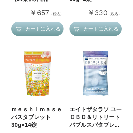
￥657
￥330
（税込）
（税込）
カートに入れる
カートに入れる
ｍｅｓｈｉｍａｓｅ
エイトザタラソ ユー
バスタブレット
ＣＢＤ＆リトリート
30g×14錠
バブルスパタブレ...