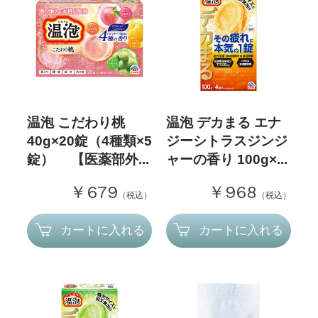
温泡 こだわり桃
温泡 デカまる エナ
40g×20錠（4種類×5
ジーシトラスジンジ
錠） 【医薬部外...
ャーの香り 100g×...
￥679
￥968
（税込）
（税込）
カートに入れる
カートに入れる