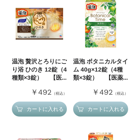
温泡 贅沢とろりにご
温泡 ボタニカルタイ
り浴 ひのき 12錠（4
ム 40g×12錠（4種
種類×3錠） 【医...
類×3錠） 【医薬...
￥492
￥492
（税込）
（税込）
カートに入れる
カートに入れる