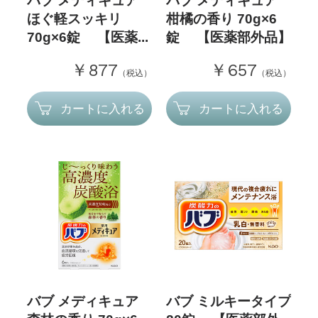
バブ メディキュア
バブ メディキュア
ほぐ軽スッキリ
柑橘の香り 70g×6
70g×6錠 【医薬...
錠 【医薬部外品】
￥877
￥657
（税込）
（税込）
カートに入れる
カートに入れる
バブ メディキュア
バブ ミルキータイプ