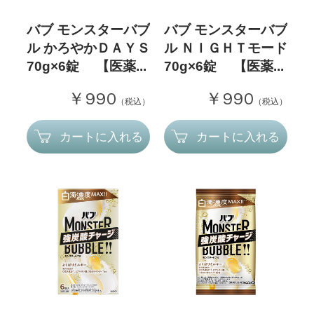
バブ モンスターバブ
バブ モンスターバブ
ル かろやかＤＡＹＳ
ル ＮＩＧＨＴモード
70g×6錠 【医薬...
70g×6錠 【医薬...
￥990
￥990
（税込）
（税込）
カートに入れる
カートに入れる