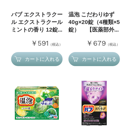
バブ エクストラクー
温泡 こだわりゆず
ル エクストラクール
40g×20錠（4種類×5
ミントの香り 12錠...
錠） 【医薬部外...
￥591
￥679
（税込）
（税込）
カートに入れる
カートに入れる