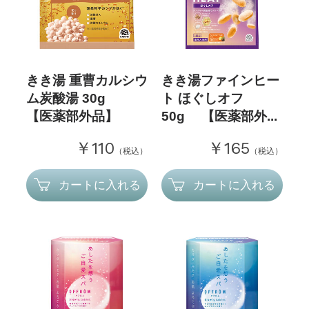
きき湯 重曹カルシウ
きき湯ファインヒー
ム炭酸湯 30g
ト ほぐしオフ
【医薬部外品】
50g 【医薬部外...
￥110
￥165
（税込）
（税込）
カートに入れる
カートに入れる