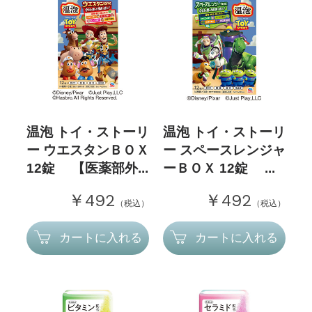
温泡 トイ・ストーリ
温泡 トイ・ストーリ
ー ウエスタンＢＯＸ
ー スペースレンジャ
12錠 【医薬部外...
ーＢＯＸ 12錠 ...
￥492
￥492
（税込）
（税込）
カートに入れる
カートに入れる