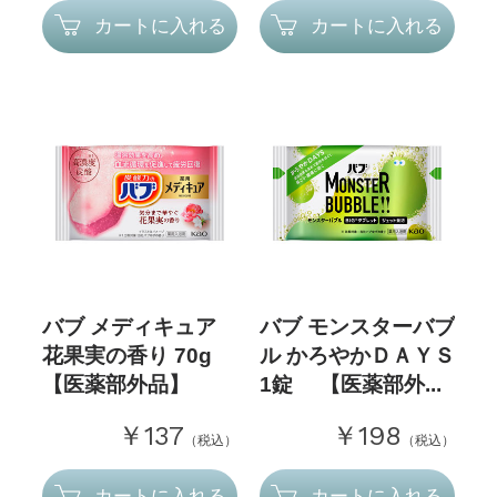
カートに入れる
カートに入れる
バブ メディキュア
バブ モンスターバブ
花果実の香り 70g
ル かろやかＤＡＹＳ
【医薬部外品】
1錠 【医薬部外...
￥137
￥198
（税込）
（税込）
カートに入れる
カートに入れる