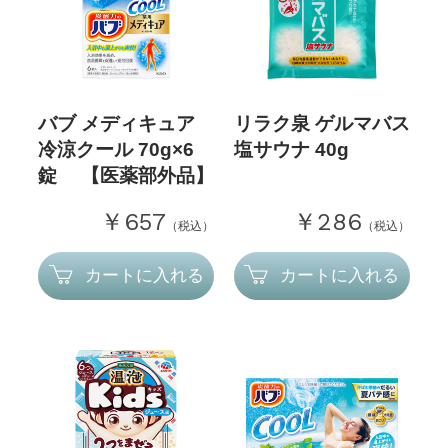
バブ メディキュア
リラク泉 ゲルマバス
冷涼クール 70g×6
塩サウナ 40g
錠 【医薬部外品】
￥657
￥286
（税込）
（税込）
カートに入れる
カートに入れる