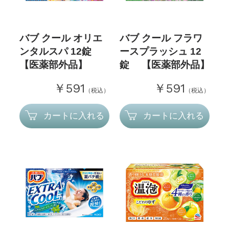
バブ クール オリエ
バブ クール フラワ
ンタルスパ 12錠
ースプラッシュ 12
【医薬部外品】
錠 【医薬部外品】
￥591
￥591
（税込）
（税込）
カートに入れる
カートに入れる