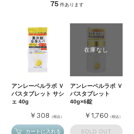
75
件あります
在庫なし
アンレーベルラボ Ｖ
アンレーベルラボ Ｖ
バスタブレット サシ
バスタブレット
ェ 40g
40g×6錠
￥308
￥1,760
（税込）
（税込）
SOLD OUT
カートに入れる