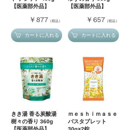
【医薬部外品】
【医薬部外品】
￥877
￥657
（税込）
（税込）
カートに入れる
カートに入れる
きき湯 香る炭酸湯
ｍｅｓｈｉｍａｓｅ
樹々の香り 360g
バスタブレット
【医薬部外品】
30g×2錠