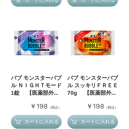
バブ モンスターバブ
バブ モンスターバブ
ル ＮＩＧＨＴモード
ル スッキリＦＲＥＥ
1錠 【医薬部外...
70g 【医薬部外...
￥198
￥198
（税込）
（税込）
カートに入れる
カートに入れる