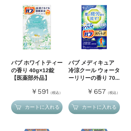
バブ ホワイトティー
バブ メディキュア
の香り 40g×12錠
冷涼クール ウォータ
【医薬部外品】
ーリリーの香り 70...
￥591
￥657
（税込）
（税込）
カートに入れる
カートに入れる