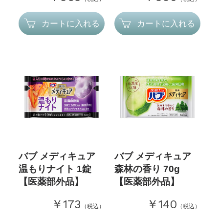
カートに入れる
カートに入れる
バブ メディキュア
バブ メディキュア
温もりナイト 1錠
森林の香り 70g
【医薬部外品】
【医薬部外品】
￥173
￥140
（税込）
（税込）