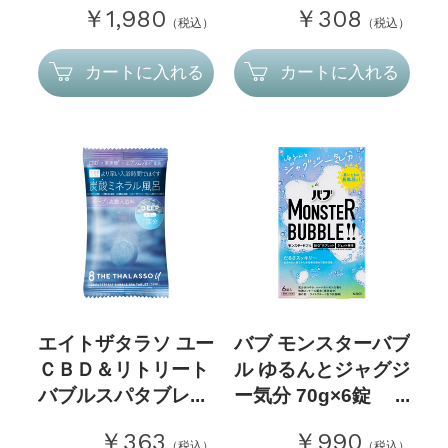
￥1,980
￥308
（税込）
（税込）
カートに入れる
カートに入れる
エイトザタラソ ユー
バブ モンスターバブ
ＣＢＤ＆リトリート
ル ゆるんとジャグジ
バブルスパタブレ...
ー気分 70g×6錠 ...
￥363
￥990
（税込）
（税込）