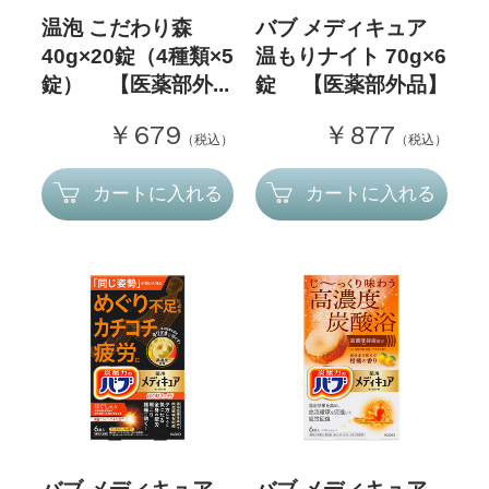
温泡 こだわり森
バブ メディキュア
40g×20錠（4種類×5
温もりナイト 70g×6
錠） 【医薬部外...
錠 【医薬部外品】
￥679
￥877
（税込）
（税込）
カートに入れる
カートに入れる