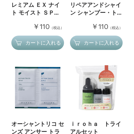
レミアム ＥＸ ナイ
リペアアンドシャイ
ト モイスト ＳＰ...
ン シャンプー・ト...
￥110
￥110
（税込）
（税込）
カートに入れる
カートに入れる
オーシャントリコ セ
ｉｒｏｈａ トライ
ンズ アンサー トラ
アルセット