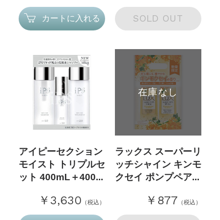
SOLD OUT
カートに入れる
在庫なし
アイピーセクション
ラックス スーパーリ
モイスト トリプルセ
ッチシャイン キンモ
ット 400mL＋400...
クセイ ポンプペア...
￥3,630
￥877
（税込）
（税込）