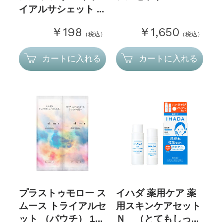
イアルサシェット ...
￥198
￥1,650
（税込）
（税込）
カートに入れる
カートに入れる
プラストゥモロー ス
イハダ 薬用ケア 薬
ムース トライアルセ
用スキンケアセット
ット （パウチ） 1...
Ｎ （とてもしっ...