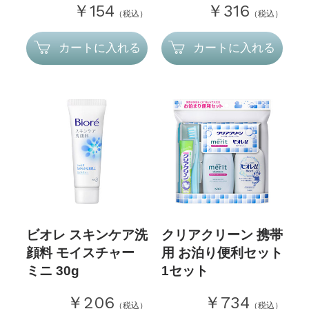
￥154
￥316
（税込）
（税込）
カートに入れる
カートに入れる
ビオレ スキンケア洗
クリアクリーン 携帯
顔料 モイスチャー
用 お泊り便利セット
ミニ 30g
1セット
￥206
￥734
（税込）
（税込）