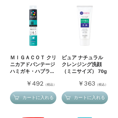
ＭＩＧＡＣＯＴ クリ
ピュア ナチュラル
ニカアドバンテージ
クレンジング洗顔
ハミガキ・ハブラ...
（ミニサイズ） 70g
￥492
￥363
（税込）
（税込）
カートに入れる
カートに入れる