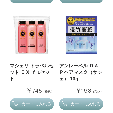
マシェリ トラベルセ
アンレーベル ＤＡ
ット ＥＸ ｆ 1セッ
Ｐヘアマスク（サシ
ト
ェ） 16g
￥745
￥198
（税込）
（税込）
カートに入れる
カートに入れる