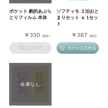
ポケット 劇的あぶら
ソフティモ ２泊おと
とりフィルム 本体
まりセット ａ 1セッ
ト
￥330
￥367
（税込）
（税込）
SOLD OUT
カートに入れる
在庫なし