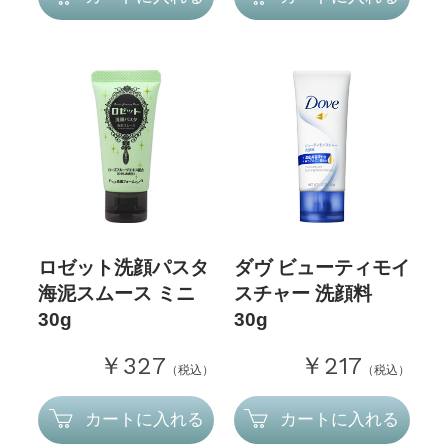
ロゼット洗顔パスタ
ダヴ ビューティモイ
海泥スムース ミニ
スチャー 洗顔料
30g
30g
￥327
￥217
（税込）
（税込）
カートに入れる
カートに入れる