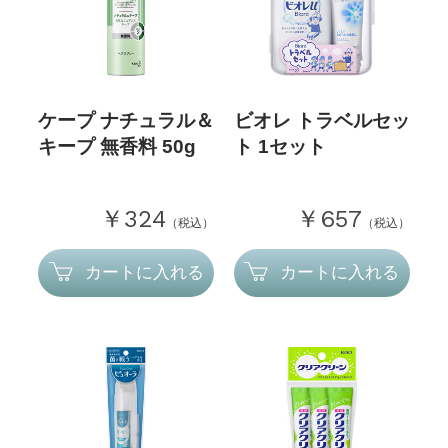
ケープ ナチュラル＆
ビオレ トラベルセッ
キープ 無香料 50g
ト 1セット
￥324
￥657
（税込）
（税込）
カートに入れる
カートに入れる