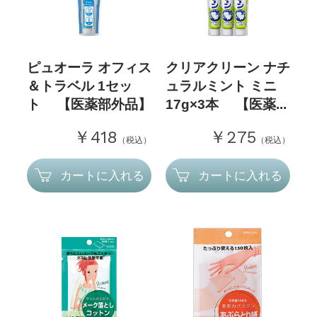
ピュオーラ オフィス
クリアクリーン ナチ
＆トラベル 1セッ
ュラルミント ミニ
ト 【医薬部外品】
17g×3本 【医薬...
￥418
￥275
（税込）
（税込）
カートに入れる
カートに入れる