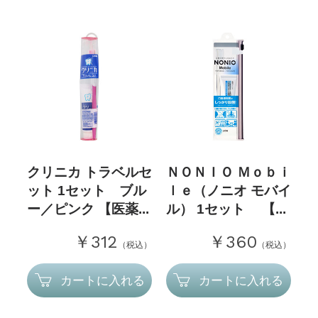
クリニカ トラベルセ
ＮＯＮＩＯ Ｍｏｂｉ
ット 1セット ブル
ｌｅ（ノニオ モバイ
ー／ピンク 【医薬...
ル） 1セット 【...
￥312
￥360
（税込）
（税込）
カートに入れる
カートに入れる