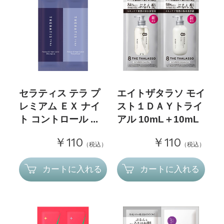
セラティス テラ プ
エイトザタラソ モイ
レミアム ＥＸ ナイ
スト１ＤＡＹトライ
ト コントロール ...
アル 10mL＋10mL
￥110
￥110
（税込）
（税込）
カートに入れる
カートに入れる