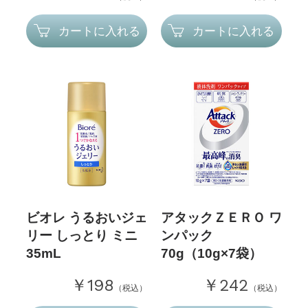
カートに入れる
カートに入れる
ビオレ うるおいジェ
アタックＺＥＲＯ ワ
リー しっとり ミニ
ンパック
35mL
70g（10g×7袋）
￥198
￥242
（税込）
（税込）