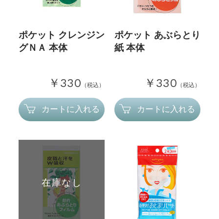
ポケット クレンジン
ポケット あぶらとり
グＮＡ 本体
紙 本体
￥330
￥330
（税込）
（税込）
カートに入れる
カートに入れる
在庫なし