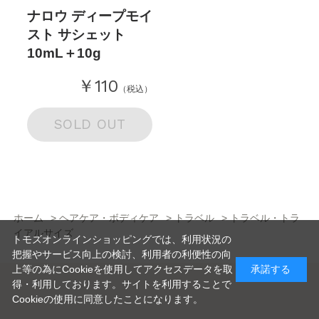
ナロウ ディープモイ
スト サシェット
10mL＋10g
￥110
（税込）
SOLD OUT
ホーム
>
ヘアケア・ボディケア
>
トラベル
>
トラベル・トラ
イアルサイズ
トモズオンラインショッピングでは、利用状況の
把握やサービス向上の検討、利用者の利便性の向
上等の為にCookieを使用してアクセスデータを取
承諾する
得・利用しております。サイトを利用することで
Cookieの使用に同意したことになります。