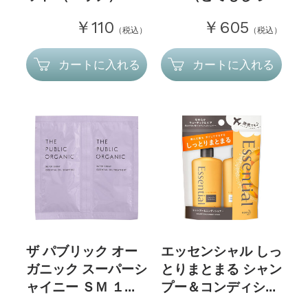
￥110
￥605
（税込）
（税込）
カートに入れる
カートに入れる
ザ パブリック オー
エッセンシャル しっ
ガニック スーパーシ
とりまとまる シャン
ャイニー ＳＭ １...
プー＆コンディシ...