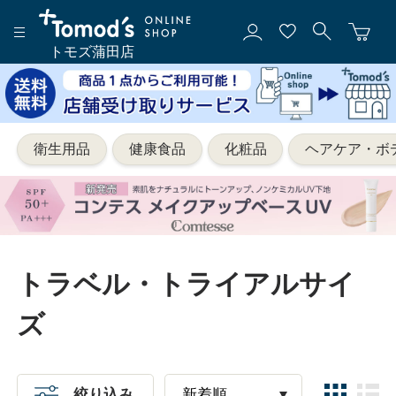
トモズ蒲田店
衛生用品
健康食品
化粧品
ヘアケア・ボ
トラベル・トライアルサイ
ズ
絞り込み