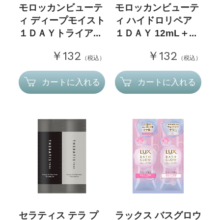
モロッカンビューテ
モロッカンビューテ
ィ ディープモイスト
ィ ハイドロリペア
１ＤＡＹトライア...
１ＤＡＹ 12mL＋...
￥132
￥132
（税込）
（税込）
カートに入れる
カートに入れる
セラティス テラ プ
ラックス バスグロウ