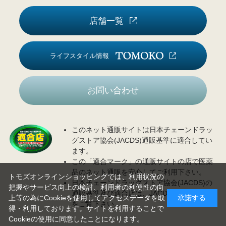
店舗一覧
ライフスタイル情報
お問い合わせ
このネット通販サイトは日本チェーンドラッ
グストア協会(JACDS)通販基準に適合してい
ます。
この「適合マーク」の通販サイトの店で医薬
品のネット通販を安心してご利用下さい。
トモズオンラインショッピングでは、利用状況の
日本チェーンドラッグストア協会(JACDS)の
把握やサービス向上の検討、利用者の利便性の向
通販基準及び適合店は、JACDS
ホームページ
上等の為にCookieを使用してアクセスデータを取
承諾する
をご覧下さい。
得・利用しております。サイトを利用することで
Cookieの使用に同意したことになります。