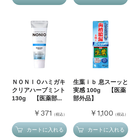
ＮＯＮＩＯハミガキ
生葉ｉｂ 息スーッと
クリアハーブミント
実感 100g 【医薬
130g 【医薬部...
部外品】
￥371
￥1,100
（税込）
（税込）
カートに入れる
カートに入れる