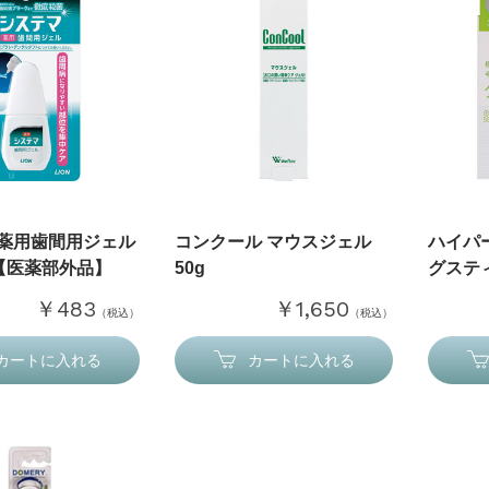
 薬用歯間用ジェル
コンクール マウスジェル
ハイパ
 【医薬部外品】
50g
グステ
￥483
￥1,650
（税込）
（税込）
カートに入れる
カートに入れる