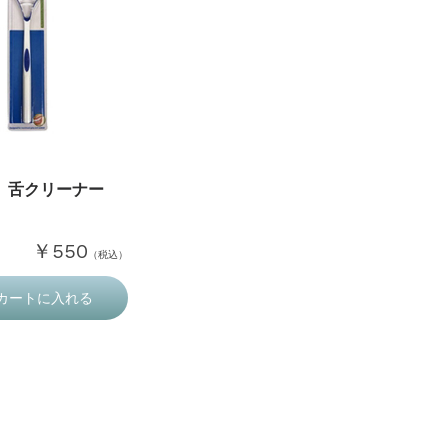
 舌クリーナー
￥550
（税込）
カートに入れる