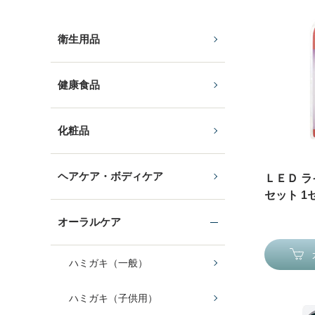
衛生用品
健康食品
化粧品
ヘアケア・ボディケア
ＬＥＤ 
セット 1
オーラルケア
ハミガキ（一般）
ハミガキ（子供用）