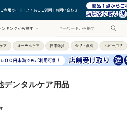
ご利用ガイド
よくあるご質問
お問い合わせ
ランキングから探す
ケア
オーラルケア
日用雑貨
食品・飲料
ベビー用品
他デンタルケア用品
す