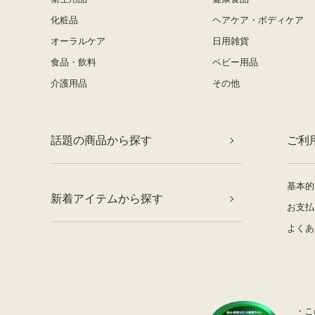
化粧品
ヘアケア・ボディケア
オーラルケア
日用雑貨
食品・飲料
ベビー用品
介護用品
その他
話題の商品から探す
ご利
基本的
新着アイテムから探す
お支払
よくあ
・こ