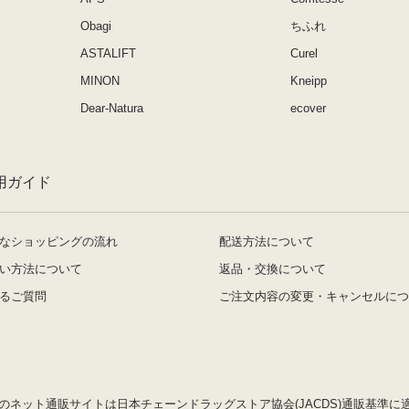
Obagi
ちふれ
ASTALIFT
Curel
MINON
Kneipp
Dear-Natura
ecover
用ガイド
なショッピングの流れ
配送方法について
い方法について
返品・交換について
るご質問
ご注文内容の変更・キャンセルにつ
のネット通販サイトは日本チェーンドラッグストア協会(JACDS)通販基準に