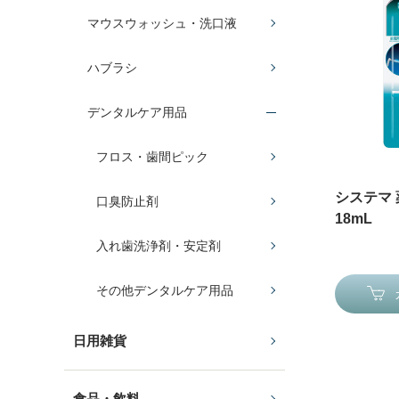
マウスウォッシュ・洗口液
ハブラシ
デンタルケア用品
フロス・歯間ピック
システマ
口臭防止剤
18mL
入れ歯洗浄剤・安定剤
その他デンタルケア用品
日用雑貨
食品・飲料