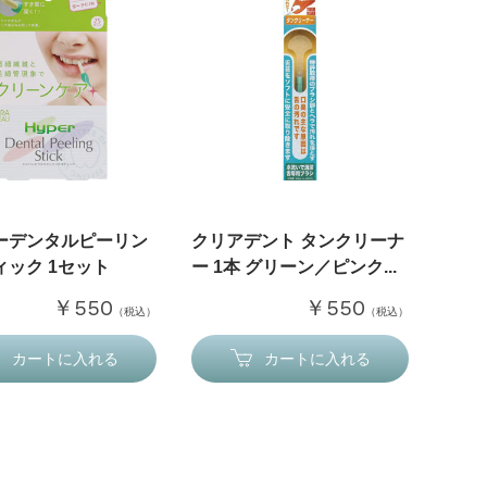
ーデンタルピーリン
クリアデント タンクリーナ
ィック 1セット
ー 1本 グリーン／ピンク...
￥550
￥550
（税込）
（税込）
カートに入れる
カートに入れる