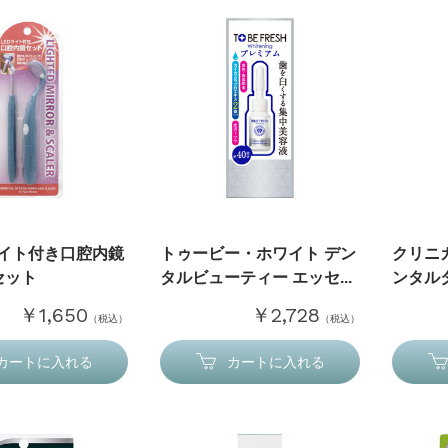
ライト付き口腔内鏡
トゥービー・ホワイト デン
クリニ
セット
タルビューティー エッセ...
ンタルタ
￥1,650
￥2,728
（税込）
（税込）
カートに入れる
カートに入れる