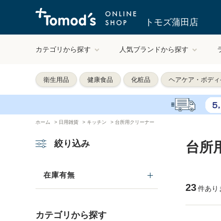
トモズ蒲田店
カテゴリから探す
人気ブランドから探す
衛生用品
健康食品
化粧品
ヘアケア・ボディ
ホーム
>
日用雑貨
>
キッチン
>
台所用クリーナー
絞り込み
台所
在庫有無
23
件あり
カテゴリから探す