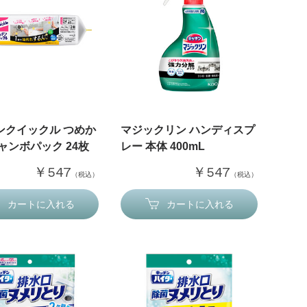
ンクイックル つめか
マジックリン ハンディスプ
ャンボパック 24枚
レー 本体 400mL
￥547
￥547
（税込）
（税込）
カートに入れる
カートに入れる