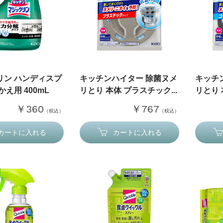
リン ハンディスプ
キッチンハイター 除菌ヌメ
キッチ
かえ用 400mL
リとり 本体 プラスチック...
リとり 
￥360
￥767
（税込）
（税込）
カートに入れる
カートに入れる