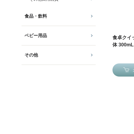
食品・飲料
ベビー用品
食卓クイッ
体 300mL
その他