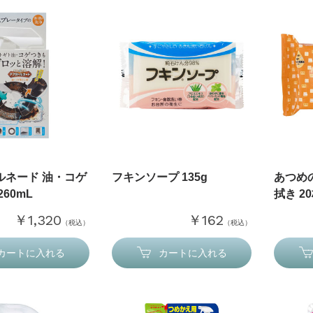
ルネード 油・コゲ
フキンソープ 135g
あつめ
60mL
拭き 2
￥1,320
￥162
（税込）
（税込）
カートに入れる
カートに入れる