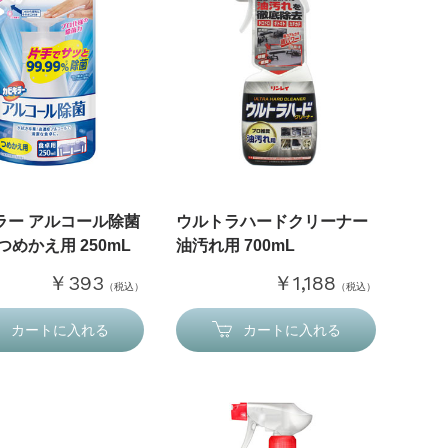
ラー アルコール除菌
ウルトラハードクリーナー
つめかえ用 250mL
油汚れ用 700mL
￥393
￥1,188
（税込）
（税込）
カートに入れる
カートに入れる