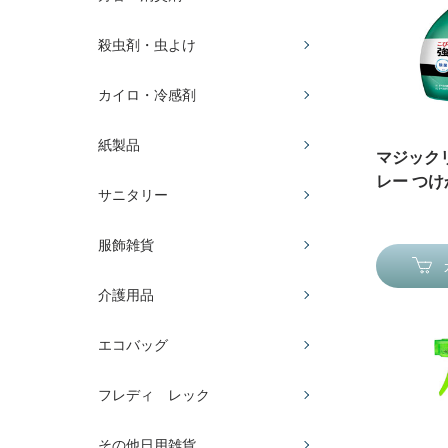
殺虫剤・虫よけ
カイロ・冷感剤
紙製品
マジック
レー つけ
サニタリー
服飾雑貨
介護用品
エコバッグ
フレディ レック
その他日用雑貨