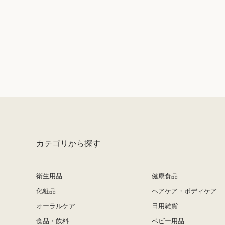
最近見た商品がありません。
カテゴリから探す
衛生用品
健康食品
化粧品
ヘアケア・ボディケア
オーラルケア
日用雑貨
食品・飲料
ベビー用品