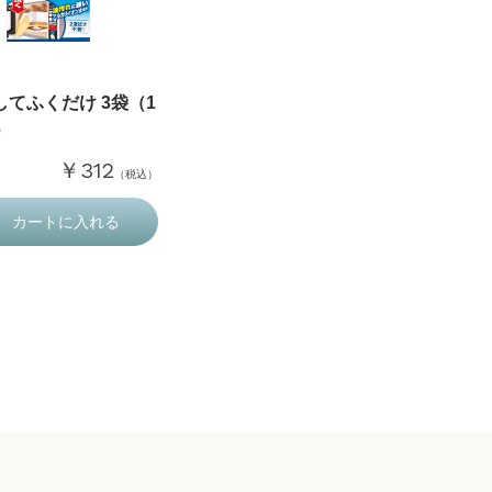
してふくだけ 3袋（1
）
￥312
（税込）
カートに入れる