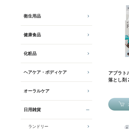
衛生用品
健康食品
化粧品
ヘアケア・ボディケア
アブラト
落とし剤 2
オーラルケア
日用雑貨
ランドリー