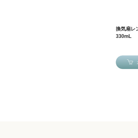
換気扇レ
330mL