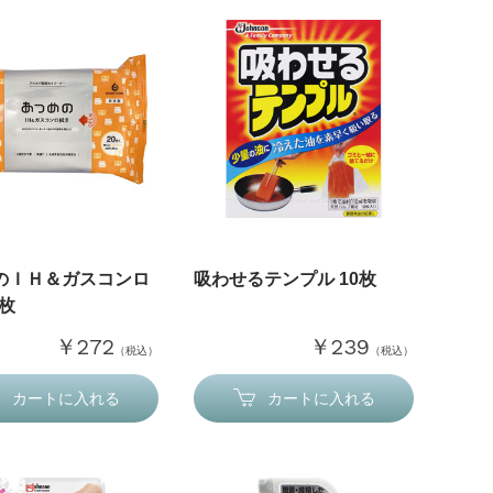
のＩＨ＆ガスコンロ
吸わせるテンプル 10枚
0枚
￥272
￥239
（税込）
（税込）
カートに入れる
カートに入れる