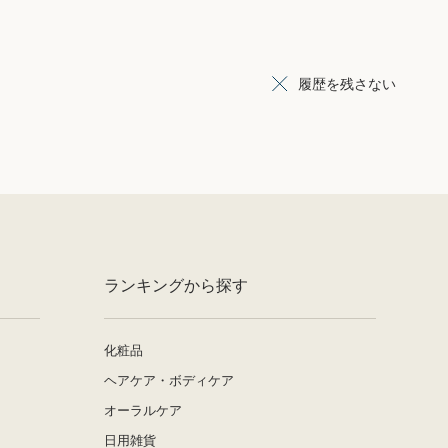
履歴を残さない
ランキングから探す
化粧品
ヘアケア・ボディケア
オーラルケア
日用雑貨