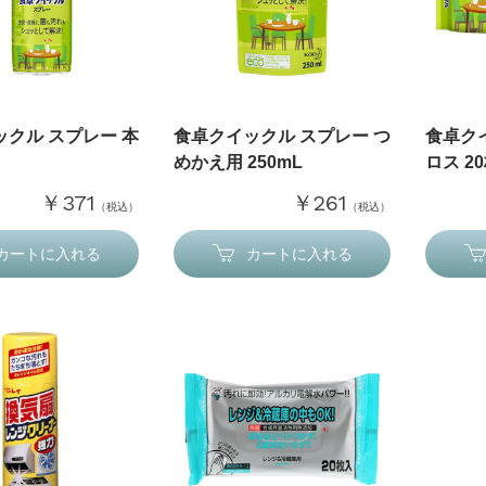
クル スプレー 本
食卓クイックル スプレー つ
食卓ク
めかえ用 250mL
ロス 2
￥371
￥261
（税込）
（税込）
カートに入れる
カートに入れる