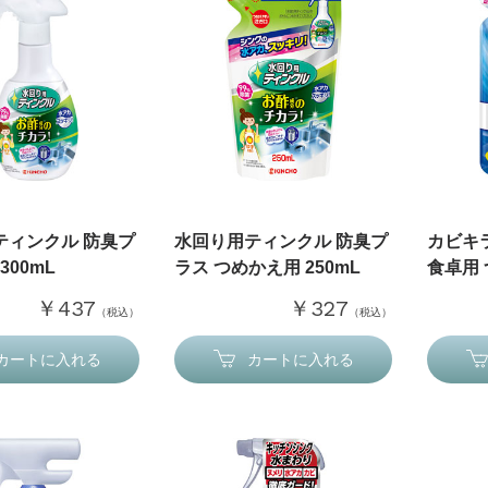
ティンクル 防臭プ
水回り用ティンクル 防臭プ
カビキ
300mL
ラス つめかえ用 250mL
食卓用 
￥437
￥327
（税込）
（税込）
カートに入れる
カートに入れる