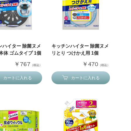
ンハイター 除菌ヌメ
キッチンハイター 除菌ヌメ
本体 ゴムタイプ 1個
リとり つけかえ用 1個
￥767
￥470
（税込）
（税込）
カートに入れる
カートに入れる