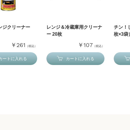
ンジクリーナー
レンジ＆冷蔵庫用クリーナ
チン！
ー 20枚
枚×3袋
￥261
￥107
（税込）
（税込）
カートに入れる
カートに入れる