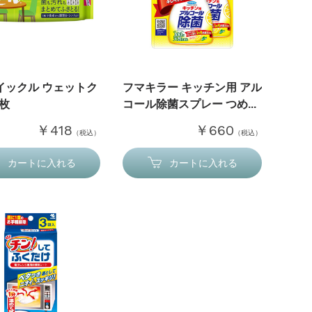
イックル ウェットク
フマキラー キッチン用 アル
0枚
コール除菌スプレー つめ...
￥418
￥660
（税込）
（税込）
カートに入れる
カートに入れる