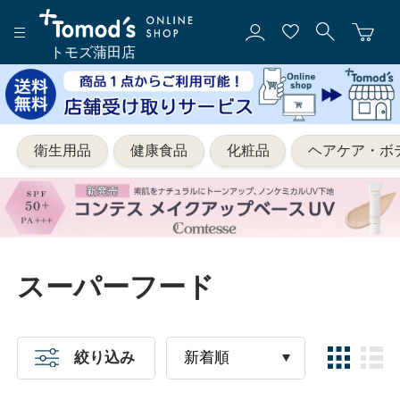
トモズ蒲田店
衛生用品
健康食品
化粧品
ヘアケア・ボ
スーパーフード
絞り込み