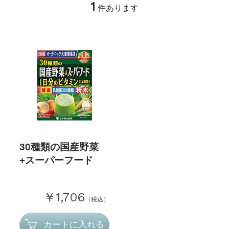
1
件あります
30種類の国産野菜
+スーパーフード
￥1,706
（税込）
カートに入れる