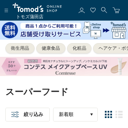
トモズ蒲田店
衛生用品
健康食品
化粧品
ヘアケア・ボ
スーパーフード
絞り込み