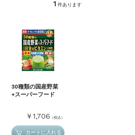
1
件あります
30種類の国産野菜
+スーパーフード
￥1,706
（税込）
カートに入れる