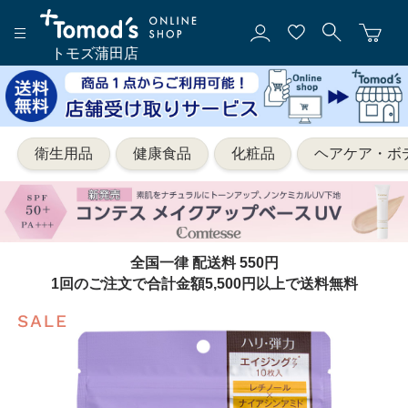
トモズ蒲田店
衛生用品
健康食品
化粧品
ヘアケア・ボ
全国一律 配送料 550円
1回のご注文で合計金額5,500円以上で送料無料