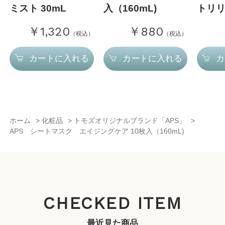
ミスト 30mL
入（160mL)
トリリー
￥1,320
￥880
）
（税込）
（税込）
カートに入れる
カートに入れる
カ
ホーム
>
化粧品
>
トモズオリジナルブランド「APS」
>
APS シートマスク エイジングケア 10枚入（160mL)
CHECKED ITEM
最近見た商品