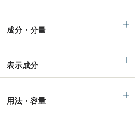
成分・分量
表示成分
用法・容量