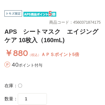
商品コード
4560371874175
APS シートマスク エイジング
ケア 10枚入（160mL)
￥880
ＡＰＳポイント5倍
（税込）
40
ポイント付与
在庫
〇
数量