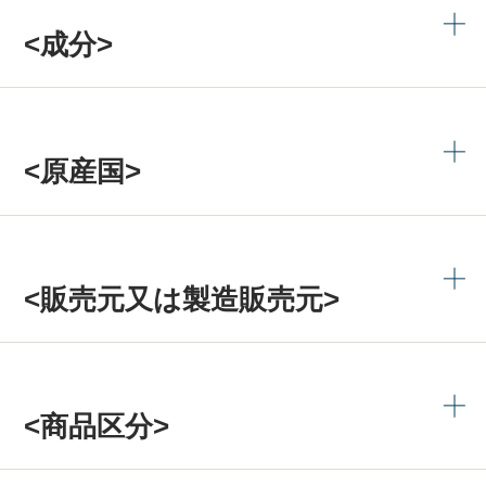
<成分>
<原産国>
<販売元又は製造販売元>
<商品区分>