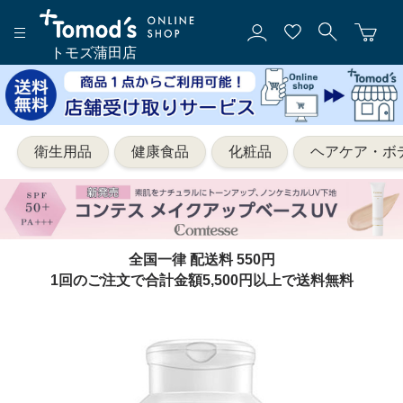
トモズ蒲田店
衛生用品
健康食品
化粧品
ヘアケア・ボ
全国一律 配送料 550円
1回のご注文で合計金額5,500円以上で送料無料