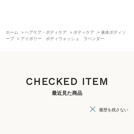
ホーム
>
ヘアケア・ボディケア
>
ボディケア
>
液体ボディソ
ープ
>
アイボリー ボディウォッシュ ラベンダー
CHECKED ITEM
最近見た商品
履歴を残さない