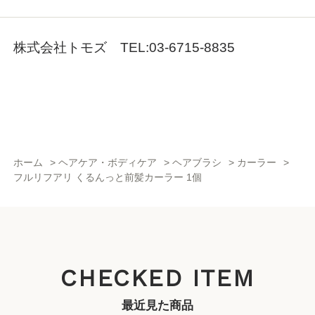
株式会社トモズ TEL:03-6715-8835
ホーム
>
ヘアケア・ボディケア
>
ヘアブラシ
>
カーラー
>
フルリフアリ くるんっと前髪カーラー 1個
CHECKED ITEM
最近見た商品