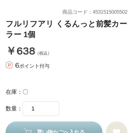
商品コード
4531515005502
フルリフアリ くるんっと前髪カー
ラー 1個
￥638
（税込）
6
ポイント付与
在庫
〇
数量
買い物かごへ入れる