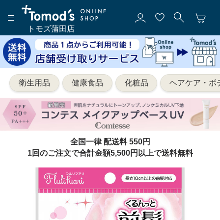
トモズ蒲田店
衛生用品
健康食品
化粧品
ヘアケア・ボ
全国一律 配送料 550円
1回のご注文で合計金額5,500円以上で送料無料