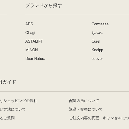
ブランドから探す
APS
Comtesse
Obagi
ちふれ
ASTALIFT
Curel
MINON
Kneipp
Dear-Natura
ecover
用ガイド
なショッピングの流れ
配送方法について
い方法について
返品・交換について
るご質問
ご注文内容の変更・キャンセルにつ