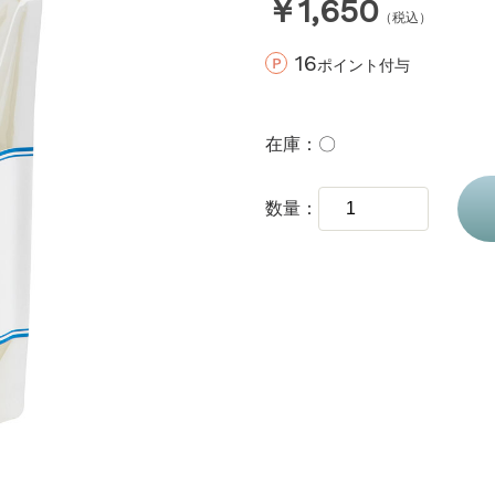
￥1,650
（税込）
16
ポイント付与
在庫
〇
数量