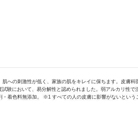
。肌への刺激性が低く、家族の肌をキレイに保ちます。皮膚科医
解度試験において、易分解性と認められました。弱アルカリ性で
・着色料無添加。 ※1 すべての人の皮膚に影響がないという