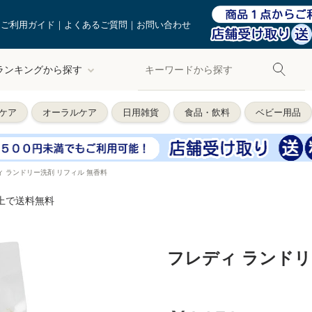
ご利用ガイド
よくあるご質問
お問い合わせ
ランキングから探す
ケア
オーラルケア
日用雑貨
食品・飲料
ベビー用品
ィ ランドリー洗剤 リフィル 無香料
以上で送料無料
フレディ ランドリ