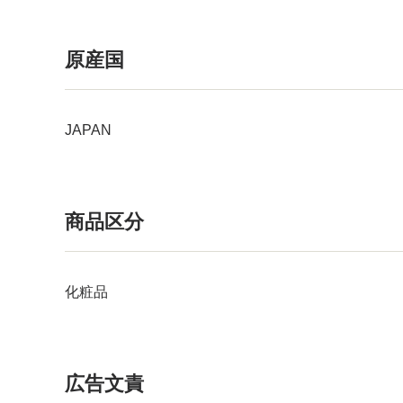
原産国
JAPAN
商品区分
化粧品
広告文責