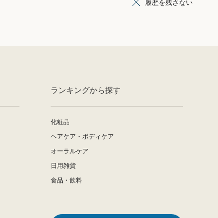
履歴を残さない
ランキングから探す
化粧品
ヘアケア・ボディケア
オーラルケア
日用雑貨
食品・飲料