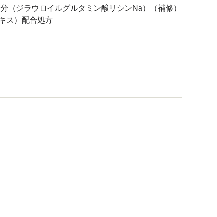
成分（ジラウロイルグルタミン酸リシンNa）（補修）
キス）配合処方