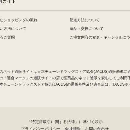
用ガイド
なショッピングの流れ
配送方法について
い方法について
返品・交換について
るご質問
ご注文内容の変更・キャンセルにつ
のネット通販サイトは日本チェーンドラッグストア協会(JACDS)通販基準に
の「適合マーク」の通販サイトの店で医薬品のネット通販を安心してご利用
本チェーンドラッグストア協会(JACDS)の通販基準及び適合店は、JACDS
ホ
「特定商取引に関する法律」に基づく表示
プライバシーポリシー
会社情報
お問い合わせ