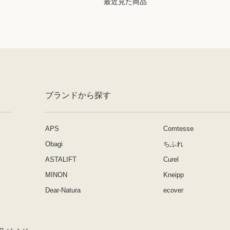
最近見た商品
ブランドから探す
APS
Comtesse
Obagi
ちふれ
ASTALIFT
Curel
MINON
Kneipp
Dear-Natura
ecover