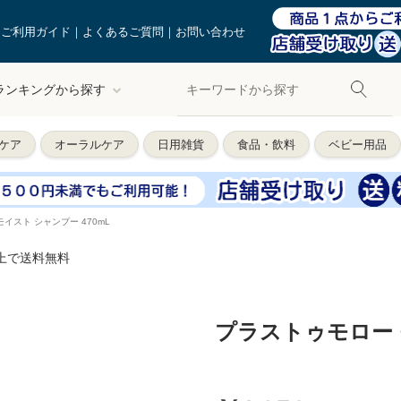
ご利用ガイド
よくあるご質問
お問い合わせ
ランキングから探す
ケア
オーラルケア
日用雑貨
食品・飲料
ベビー用品
イスト シャンプー 470mL
以上で送料無料
プラストゥモロー モ