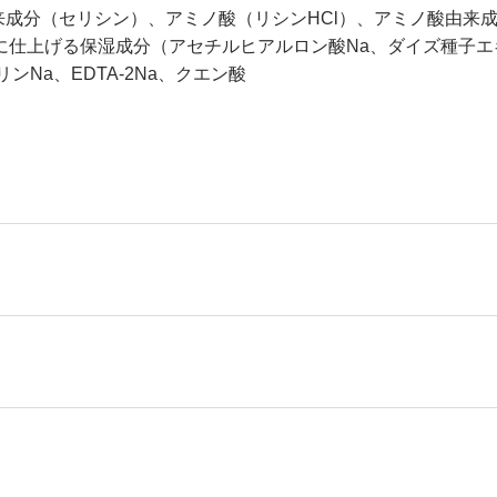
来成分（セリシン）、アミノ酸（リシンHCl）、アミノ酸由来
に仕上げる保湿成分（アセチルヒアルロン酸Na、ダイズ種子エ
Na、EDTA-2Na、クエン酸