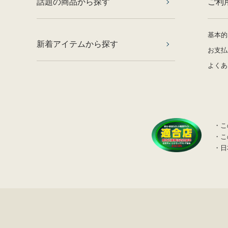
話題の商品から探す
ご利
基本的
新着アイテムから探す
お支払
よくあ
・こ
・こ
・日