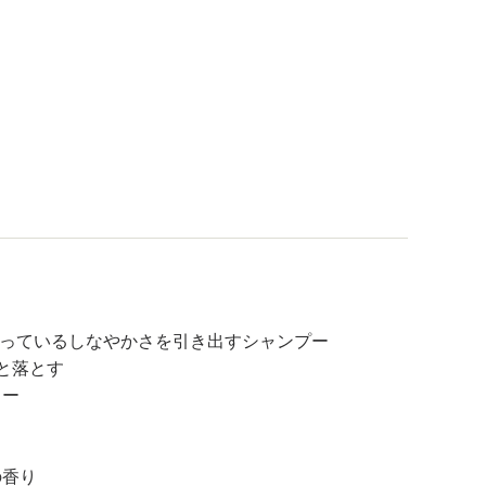
もっているしなやかさを引き出すシャンプー
と落とす
リー
の香り