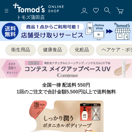
トモズ蒲田店
衛生用品
健康食品
化粧品
ヘアケア・ボ
全国一律 配送料 550円
1回のご注文で合計金額5,500円以上で送料無料