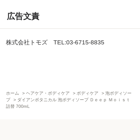
広告文責
株式会社トモズ TEL:03-6715-8835
ホーム
>
ヘアケア・ボディケア
>
ボディケア
>
泡ボディソー
プ
>
ダイアンボタニカル 泡ボディソープ Ｄｅｅｐ Ｍｏｉｓｔ
詰替 700mL