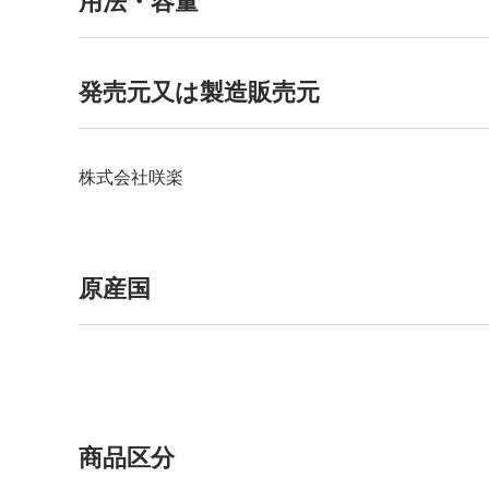
用法・容量
発売元又は製造販売元
株式会社咲楽
原産国
商品区分