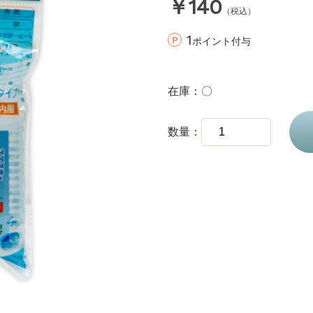
￥140
（税込）
1
ポイント付与
在庫
〇
数量