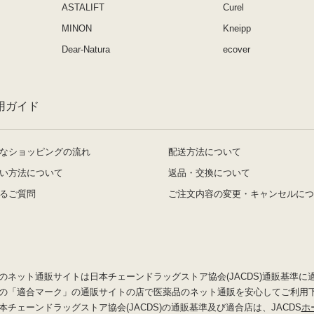
ASTALIFT
Curel
MINON
Kneipp
Dear-Natura
ecover
用ガイド
なショッピングの流れ
配送方法について
い方法について
返品・交換について
るご質問
ご注文内容の変更・キャンセルにつ
のネット通販サイトは日本チェーンドラッグストア協会(JACDS)通販基準に
の「適合マーク」の通販サイトの店で医薬品のネット通販を安心してご利用
本チェーンドラッグストア協会(JACDS)の通販基準及び適合店は、JACDS
ホ