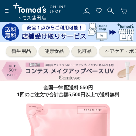
トモズ蒲田店
衛生用品
健康食品
化粧品
ヘアケア・ボ
全国一律 配送料 550円
1回のご注文で合計金額5,500円以上で送料無料