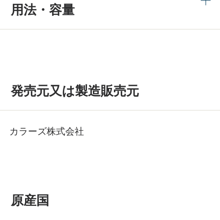
用法・容量
発売元又は製造販売元
カラーズ株式会社
原産国