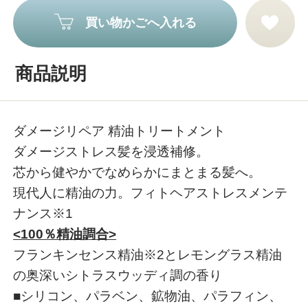
買い物かごへ入れる
商品説明
ダメージリペア 精油トリートメント
ダメージストレス髪を浸透補修。
芯から健やかでなめらかにまとまる髪へ。
現代人に精油の力。フィトヘアストレスメンテ
ナンス※1
<100％精油調合>
フランキンセンス精油※2とレモングラス精油
の奥深いシトラスウッディ調の香り
■シリコン、パラベン、鉱物油、パラフィン、