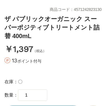
商品コード
4571242823130
ザ パブリックオーガニック スー
パーポジティブトリートメント詰
替 400mL
￥1,397
（税込）
13
ポイント付与
在庫
〇
数量