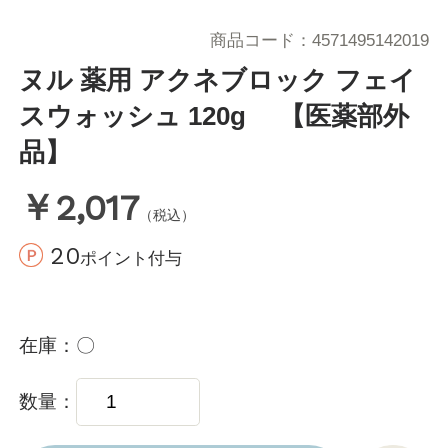
商品コード
4571495142019
ヌル 薬用 アクネブロック フェイ
スウォッシュ 120g 【医薬部外
品】
￥2,017
（税込）
20
ポイント付与
在庫
〇
数量