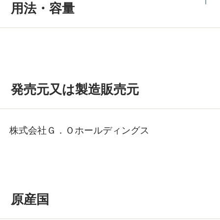
用法・容量
発売元又は製造販売元
株式会社Ｇ．Ｏホールディングス
原産国