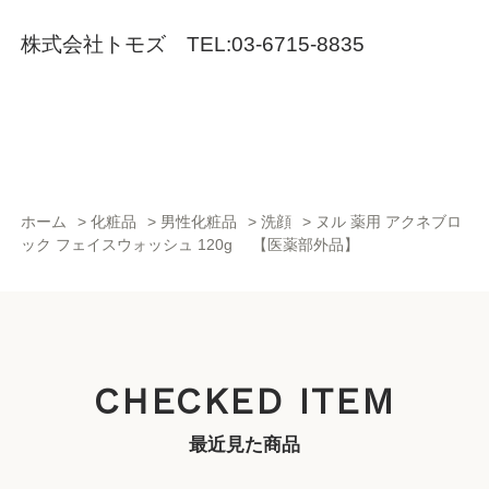
株式会社トモズ TEL:03-6715-8835
ホーム
>
化粧品
>
男性化粧品
>
洗顔
>
ヌル 薬用 アクネブロ
ック フェイスウォッシュ 120g 【医薬部外品】
CHECKED ITEM
最近見た商品