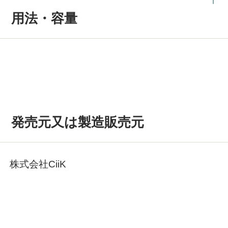
用法・容量
発売元又は製造販売元
株式会社CiiK