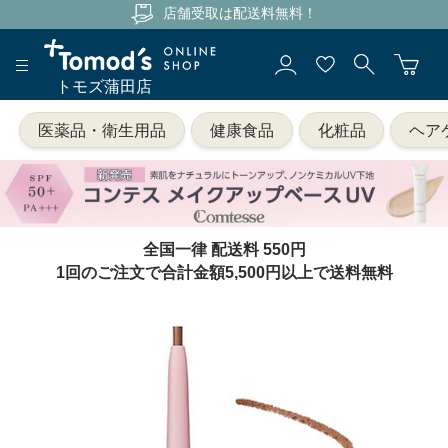
店舗受取は配送料無料！
トモズ蒲田店
医薬品・衛生用品
健康食品
化粧品
ヘア
全国一律 配送料 550円
1回のご注文で合計金額5,500円以上で送料無料