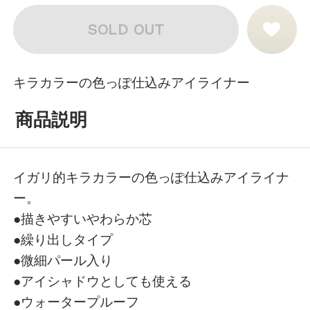
SOLD OUT
キラカラーの色っぽ仕込みアイライナー
商品説明
イガリ的キラカラーの色っぽ仕込みアイライナ
ー。
●描きやすいやわらか芯
●繰り出しタイプ
●微細パール入り
●アイシャドウとしても使える
●ウォータープルーフ