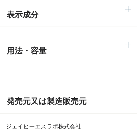
表示成分
用法・容量
発売元又は製造販売元
ジェイピーエスラボ株式会社