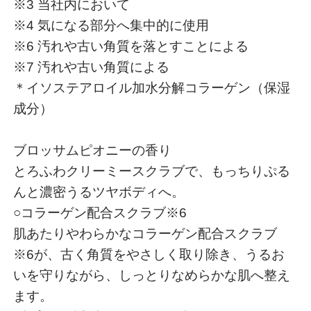
※3 当社内において
※4 気になる部分へ集中的に使用
※6 汚れや古い角質を落とすことによる
※7 汚れや古い角質による
＊イソステアロイル加水分解コラーゲン（保湿
成分）
ブロッサムピオニーの香り
とろふわクリーミースクラブで、もっちりぷる
んと濃密うるツヤボディへ。
○コラーゲン配合スクラブ※6
肌あたりやわらかなコラーゲン配合スクラブ
※6が、古く角質をやさしく取り除き、うるお
いを守りながら、しっとりなめらかな肌へ整え
ます。