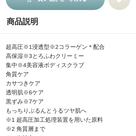
商品説明
超高圧※1浸透型※2コラーゲン＊配合
高保湿※3とろふわクリーミー
集中※4美容液ボディスクラブ
角質ケア
カサつきケア
透明肌※6ケア
黒ずみ※7ケア
もっちりぷるんとうるツヤ肌へ
※1 超高圧加工処理装置を用いた原料
※2 角質層まで