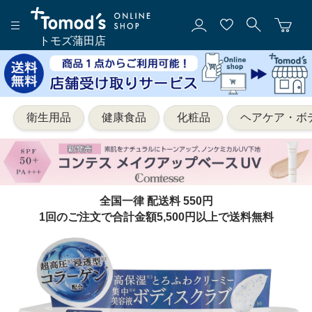
トモズ蒲田店
衛生用品
健康食品
化粧品
ヘアケア・ボ
全国一律 配送料 550円
1回のご注文で合計金額5,500円以上で送料無料