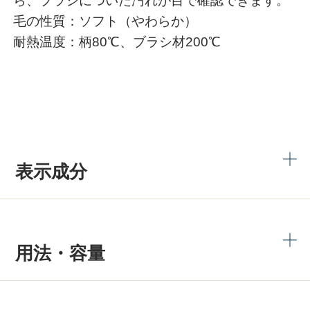
ら、ブラシについた汚れが目で確認できます。
毛の性質：ソフト（やわらか）
耐熱温度：柄80℃、ブラシ材200℃
表示成分
用法・容量