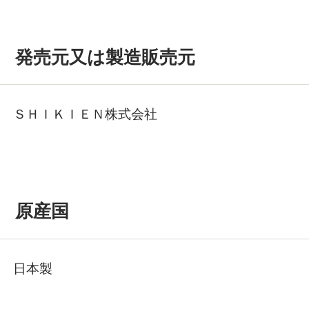
発売元又は製造販売元
ＳＨＩＫＩＥＮ株式会社
原産国
日本製