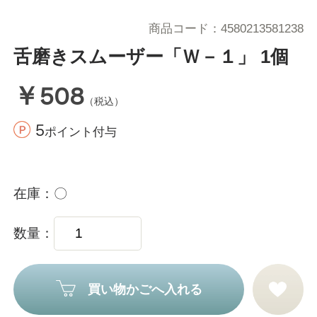
商品コード
4580213581238
舌磨きスムーザー「Ｗ－１」 1個
￥508
（税込）
5
ポイント付与
在庫
〇
数量
買い物かごへ入れる