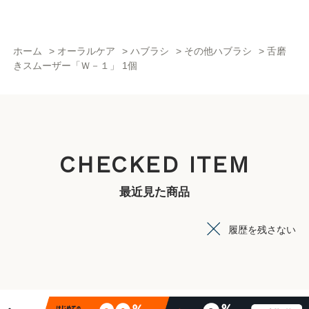
ホーム
>
オーラルケア
>
ハブラシ
>
その他ハブラシ
>
舌磨
きスムーザー「Ｗ－１」 1個
CHECKED ITEM
最近見た商品
履歴を残さない