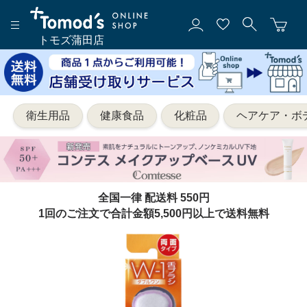
トモズ蒲田店
衛生用品
健康食品
化粧品
ヘアケア・ボ
全国一律 配送料 550円
1回のご注文で合計金額5,500円以上で送料無料