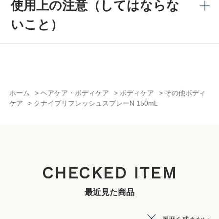
使用上の注意（してはならな
いこと）
ホーム
>
ヘアケア・ボディケア
>
ボディケア
>
その他ボディ
ケア
>
クナイプリフレッシュスプレーN 150mL
CHECKED ITEM
最近見た商品