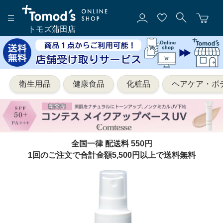
トモズ蒲田店
衛生用品
健康食品
化粧品
ヘアケア・ボ
全国一律 配送料 550円
1回のご注文で合計金額5,500円以上で送料無料