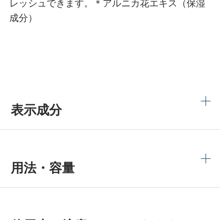
レッシュできます。＊アルニカ花エキス（保湿
成分）
表示成分
用法・容量