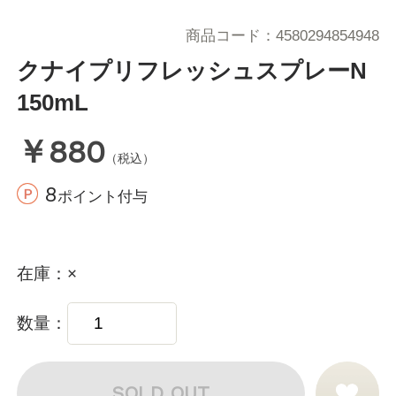
商品コード
4580294854948
クナイプリフレッシュスプレーN
150mL
￥880
（税込）
8
ポイント付与
在庫
×
数量
SOLD OUT