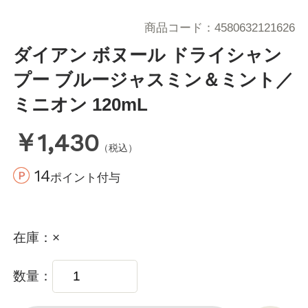
商品コード
4580632121626
ダイアン ボヌール ドライシャン
プー ブルージャスミン＆ミント／
ミニオン 120mL
￥1,430
（税込）
14
ポイント付与
在庫
×
数量