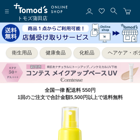
トモズ蒲田店
衛生用品
健康食品
化粧品
ヘアケア・ボ
全国一律 配送料 550円
1回のご注文で合計金額5,500円以上で送料無料