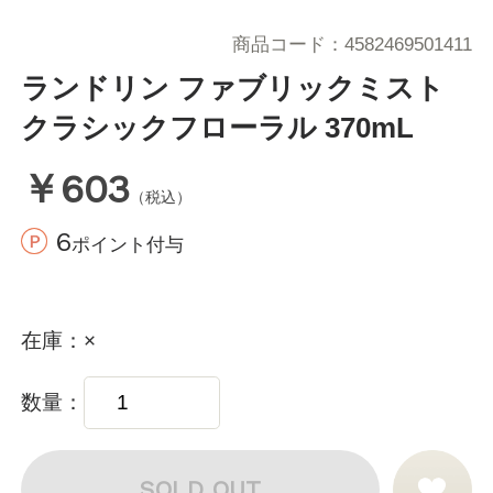
商品コード
4582469501411
ランドリン ファブリックミスト
クラシックフローラル 370mL
￥603
（税込）
6
ポイント付与
在庫
×
数量
SOLD OUT