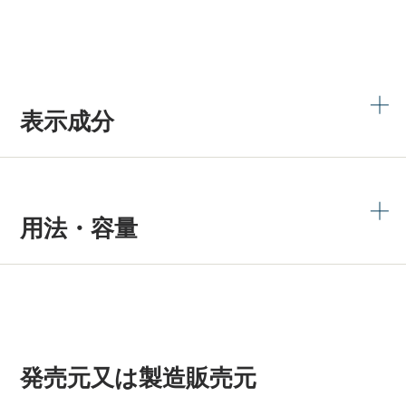
表示成分
用法・容量
発売元又は製造販売元