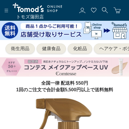
トモズ蒲田店
衛生用品
健康食品
化粧品
ヘアケア・ボ
全国一律 配送料 550円
1回のご注文で合計金額5,500円以上で送料無料