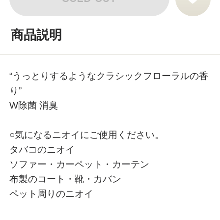
商品説明
“うっとりするようなクラシックフローラルの香
り”
W除菌 消臭
○気になるニオイにご使用ください。
タバコのニオイ
ソファー・カーペット・カーテン
布製のコート・靴・カバン
ペット周りのニオイ