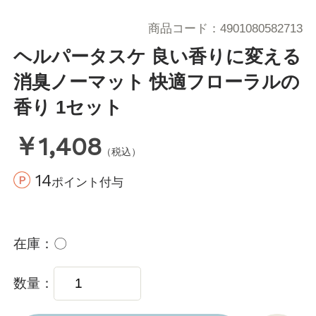
商品コード
4901080582713
ヘルパータスケ 良い香りに変える
消臭ノーマット 快適フローラルの
香り 1セット
￥1,408
（税込）
14
ポイント付与
在庫
〇
数量