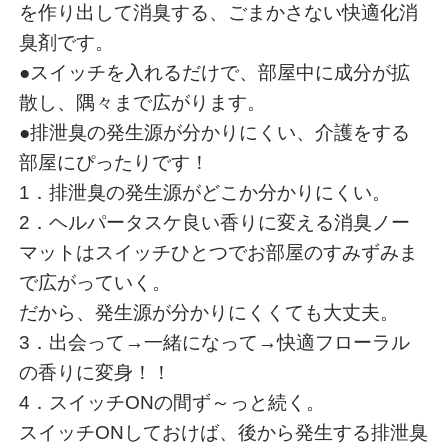
を作り出して消臭する、ごまかさない快適化消
臭剤です。
●スイッチを入れるだけで、部屋中に成分が拡
散し、隅々まで広がります。
●排泄臭の発生源が分かりにくい、介護をする
部屋にぴったりです！
1．排泄臭の発生源がどこか分かりにくい。
2．ヘルパータスケ良い香りに変える消臭ノー
マットはスイッチひとつでお部屋のすみずみま
で広がっていく。
だから、発生源が分かりにくくても大丈夫。
3．出会って→一緒になって→快適フローラル
の香りに変身！！
4．スイッチONの間ず～っと続く。
スイッチONしておけば、後から発生する排泄臭