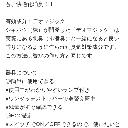
も、快適化消臭！！
有効成分：デオマジック
シキボウ（株）が開発した「デオマジック」は
実際にある悪臭（排泄臭）と一緒になると良い
香りになるように作られた臭気対策成分です。
この方法は香水の作り方と同じです。
器具について
◎簡単に使用できる
●使用中がわかりやすいランプ付き
●ワンタッチストッパーで取替え簡単
●残量がすぐ確認できる
◎ECO設計
●スイッチでON／OFFできるので、使いたいと