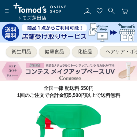
トモズ蒲田店
衛生用品
健康食品
化粧品
ヘアケア・ボ
全国一律 配送料 550円
1回のご注文で合計金額5,500円以上で送料無料