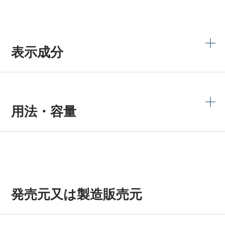
表示成分
用法・容量
発売元又は製造販売元