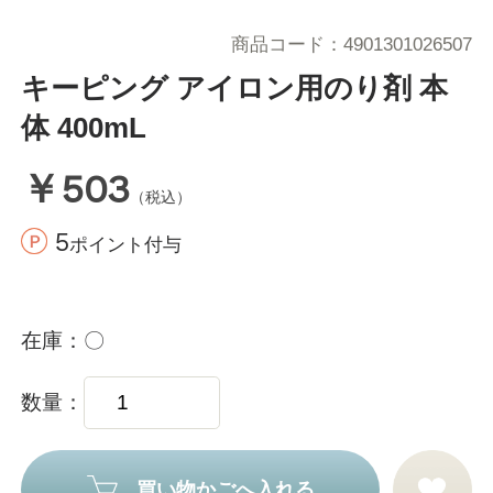
商品コード
4901301026507
キーピング アイロン用のり剤 本
体 400mL
￥503
（税込）
5
ポイント付与
在庫
〇
数量
買い物かごへ入れる