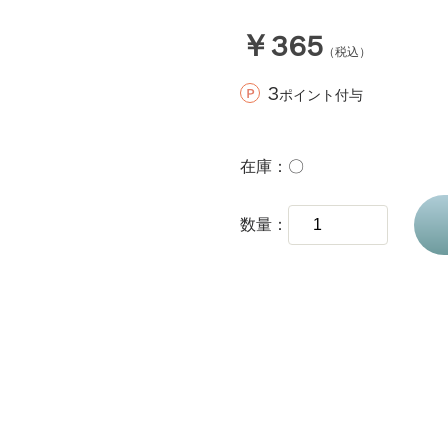
￥365
（税込）
3
ポイント付与
在庫
〇
数量