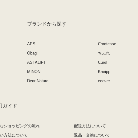
ブランドから探す
APS
Comtesse
Obagi
ちふれ
ASTALIFT
Curel
MINON
Kneipp
Dear-Natura
ecover
用ガイド
なショッピングの流れ
配送方法について
い方法について
返品・交換について