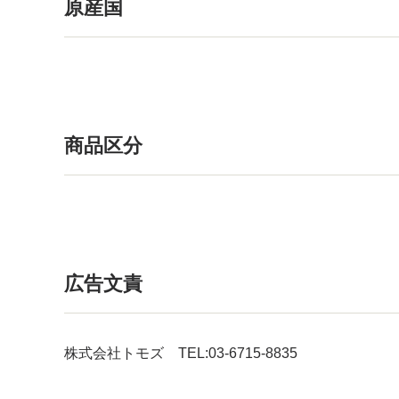
原産国
商品区分
広告文責
株式会社トモズ TEL:03-6715-8835