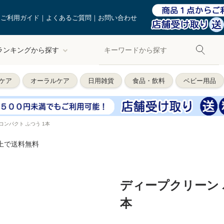
ご利用ガイド
よくあるご質問
お問い合わせ
ランキングから探す
ケア
オーラルケア
日用雑貨
食品・飲料
ベビー用品
コンパクト ふつう 1本
以上で送料無料
ディープクリーン 
本