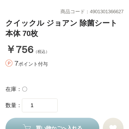
商品コード
4901301366627
クイックル ジョアン 除菌シート
本体 70枚
￥756
（税込）
7
ポイント付与
在庫
〇
数量
買い物かごへ入れる