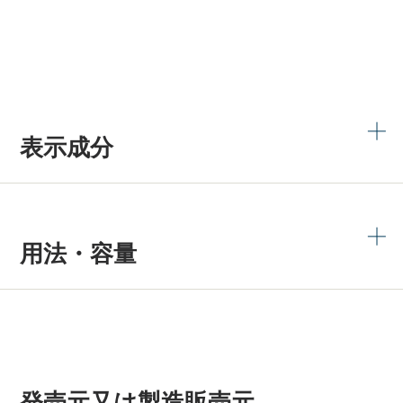
表示成分
用法・容量
発売元又は製造販売元