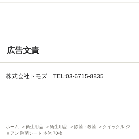
広告文責
株式会社トモズ TEL:03-6715-8835
ホーム
>
衛生用品
>
衛生用品
>
除菌・殺菌
>
クイックル ジ
ョアン 除菌シート 本体 70枚