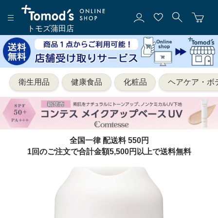
トモズ蒲田店
衛生用品
健康食品
化粧品
ヘアケア・ボ
全国一律 配送料 550円
1回のご注文で合計金額5,500円以上で送料無料