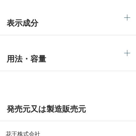
表示成分
用法・容量
発売元又は製造販売元
花王株式会社