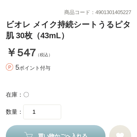
商品コード
4901301405227
ビオレ メイク持続シートうるピタ
肌 30枚（43mL）
￥547
（税込）
5
ポイント付与
在庫
〇
数量
買い物かごへ入れる