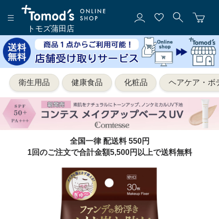
トモズ蒲田店
衛生用品
健康食品
化粧品
ヘアケア・ボ
全国一律 配送料 550円
1回のご注文で合計金額5,500円以上で送料無料