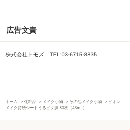
広告文責
株式会社トモズ TEL:03-6715-8835
ホーム
>
化粧品
>
メイク小物
>
その他メイク小物
>
ビオレ
メイク持続シートうるピタ肌 30枚（43mL）