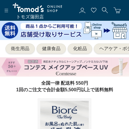
トモズ蒲田店
衛生用品
健康食品
化粧品
ヘアケア・ボ
全国一律 配送料 550円
1回のご注文で合計金額5,500円以上で送料無料