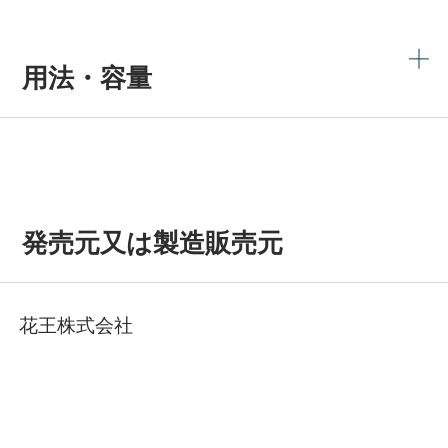
用法・容量
発売元又は製造販売元
花王株式会社