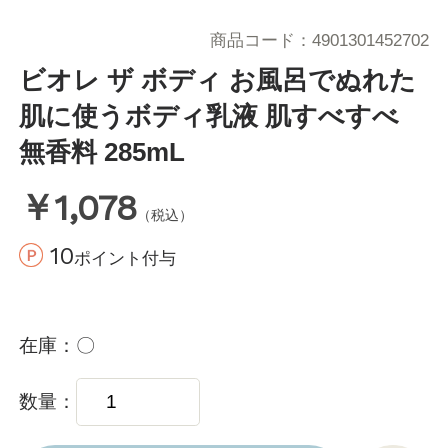
商品コード
4901301452702
ビオレ ザ ボディ お風呂でぬれた
肌に使うボディ乳液 肌すべすべ
無香料 285mL
￥1,078
（税込）
10
ポイント付与
在庫
〇
数量