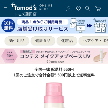
トモズ蒲田店
衛生用品
健康食品
化粧品
ヘアケア・ボ
全国一律 配送料 550円
1回のご注文で合計金額5,500円以上で送料無料