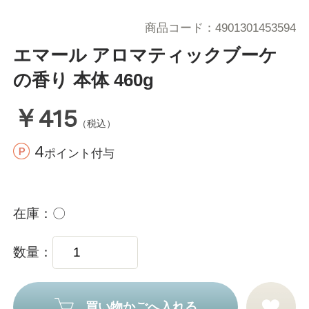
商品コード
4901301453594
エマール アロマティックブーケ
の香り 本体 460g
￥415
（税込）
4
ポイント付与
在庫
〇
数量
買い物かごへ入れる