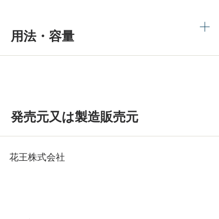
用法・容量
発売元又は製造販売元
花王株式会社