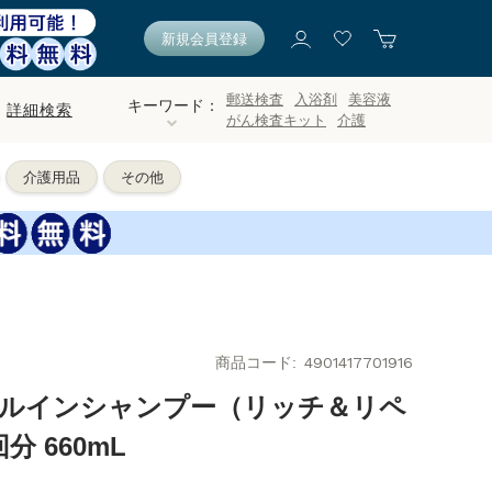
新規会員登録
郵送検査
入浴剤
美容液
キーワード：
詳細検索
がん検査キット
介護
介護用品
その他
商品コード
4901417701916
イルインシャンプー（リッチ＆リペ
 660mL