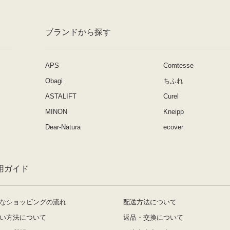
ブランドから探す
APS
Comtesse
Obagi
ちふれ
ASTALIFT
Curel
MINON
Kneipp
Dear-Natura
ecover
用ガイド
なショッピングの流れ
配送方法について
い方法について
返品・交換について