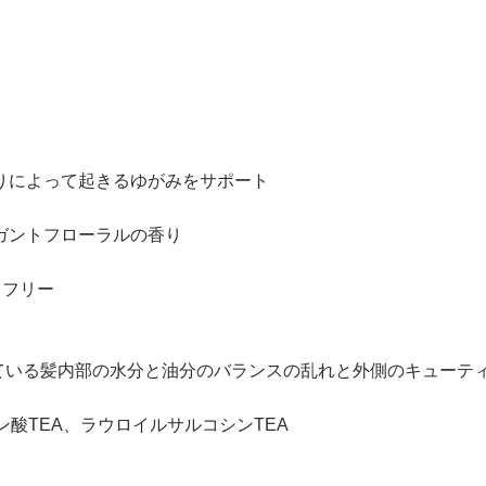
りによって起きるゆがみをサポート
ガントフローラルの香り
）フリー
っている髪内部の水分と油分のバランスの乱れと外側のキューテ
ン酸TEA、ラウロイルサルコシンTEA