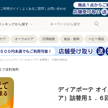
ご利用ガイド
よくあるご質問
お問い合わせ
ランキングから探す
ケア
オーラルケア
日用雑貨
食品・飲料
ベビー用品
ルインシャンプー（リッチ＆リペア）詰替用１．６回分 660mL
以上で送料無料
ディアボーテ オ
ア）詰替用１．６回分