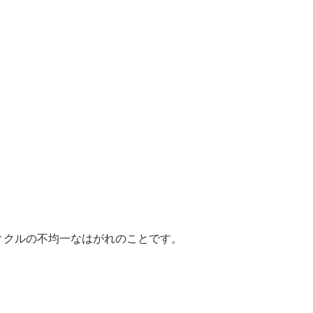
ィクルの不均一なはがれのことです。