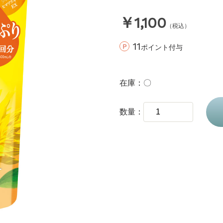
￥1,100
（税込）
11
ポイント付与
在庫
〇
数量