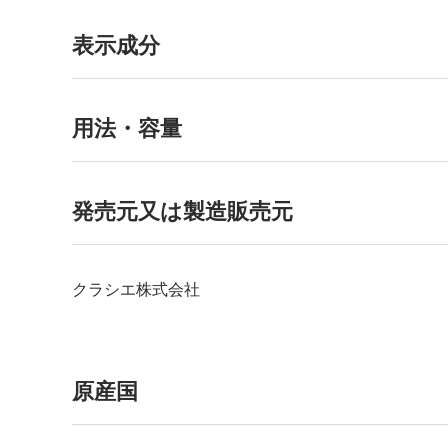
表示成分
用法・容量
発売元又は製造販売元
クラシエ株式会社
原産国