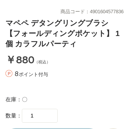
商品コード
4901604577836
マペペ デタングリングブラシ
【フォールディングポケット】 1
個 カラフルパーティ
￥880
（税込）
8
ポイント付与
在庫
〇
数量