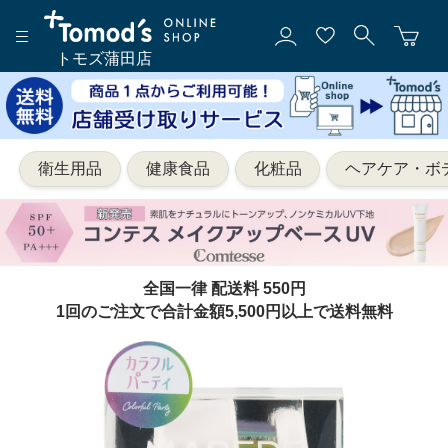
トモズ蒲田店
衛生用品
健康食品
化粧品
ヘアケア・ボ
全国一律 配送料 550円
1回のご注文で合計金額5,500円以上で送料無料