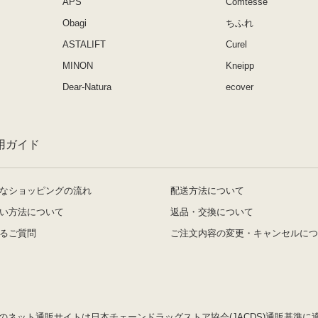
APS
Comtesse
Obagi
ちふれ
ASTALIFT
Curel
MINON
Kneipp
Dear-Natura
ecover
用ガイド
なショッピングの流れ
配送方法について
い方法について
返品・交換について
るご質問
ご注文内容の変更・キャンセルにつ
のネット通販サイトは日本チェーンドラッグストア協会(JACDS)通販基準に