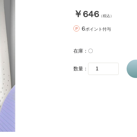
￥646
（税込）
6
ポイント付与
在庫
〇
数量