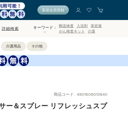
新規会員登録
郵送検査
入浴剤
美容液
キーワード：
詳細検索
がん検査キット
介護
介護用品
その他
商品コード
4901609010840
ンサー＆スプレー リフレッシュスプ