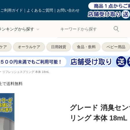
ご利用ガイド
よくあるご質問
お問い合わせ
ランキングから探す
ケア
オーラルケア
日用雑貨
食品・飲料
ベビー用品
 リフレッシュスプリング 本体 18mL
以上で送料無料
グレード 消臭セ
リング 本体 18mL