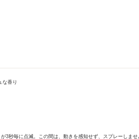
ュな香り
トが3秒毎に点滅。この間は、動きを感知せず、スプレーしませ