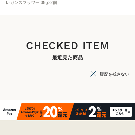
レガンスフラワー 38g×2個
CHECKED ITEM
最近見た商品
履歴を残さない