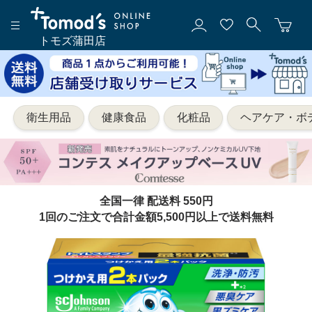
トモズ蒲田店
衛生用品
健康食品
化粧品
ヘアケア・ボ
全国一律 配送料 550円
1回のご注文で合計金額5,500円以上で送料無料