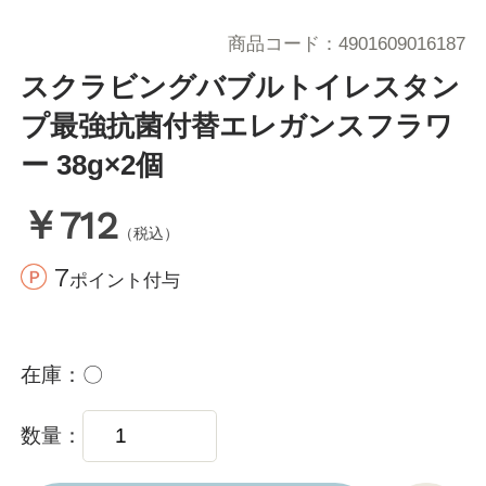
商品コード
4901609016187
スクラビングバブルトイレスタン
プ最強抗菌付替エレガンスフラワ
ー 38g×2個
￥712
（税込）
7
ポイント付与
在庫
〇
数量