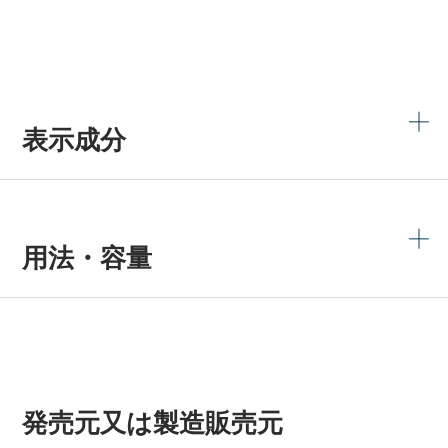
表示成分
用法・容量
発売元又は製造販売元