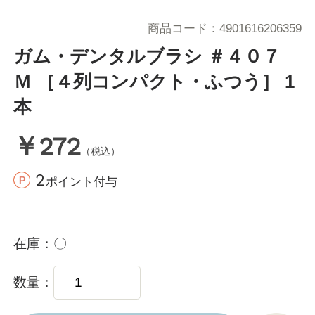
商品コード
4901616206359
ガム・デンタルブラシ ＃４０７
Ｍ ［４列コンパクト・ふつう］ 1
本
￥272
（税込）
2
ポイント付与
在庫
〇
数量