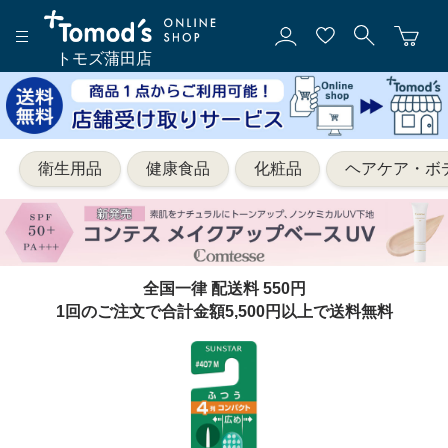
トモズ蒲田店
衛生用品
健康食品
化粧品
ヘアケア・ボ
全国一律 配送料 550円
1回のご注文で合計金額5,500円以上で送料無料