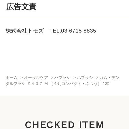
広告文責
株式会社トモズ TEL:03-6715-8835
ホーム
>
オーラルケア
>
ハブラシ
>
ハブラシ
>
ガム・デン
タルブラシ ＃４０７ Ｍ ［４列コンパクト・ふつう］ 1本
CHECKED ITEM