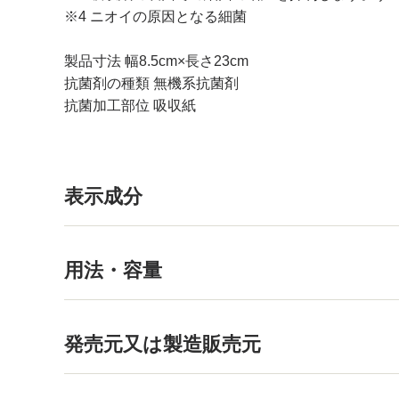
※4 ニオイの原因となる細菌
製品寸法 幅8.5cm×長さ23cm
抗菌剤の種類 無機系抗菌剤
抗菌加工部位 吸収紙
表示成分
用法・容量
発売元又は製造販売元