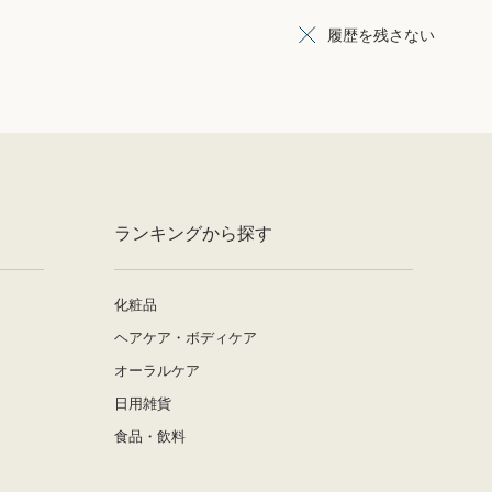
履歴を残さない
ランキングから探す
化粧品
ヘアケア・ボディケア
オーラルケア
日用雑貨
食品・飲料