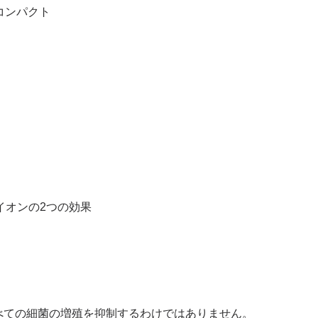
コンパクト
イオンの2つの効果
べての細菌の増殖を抑制するわけではありません。