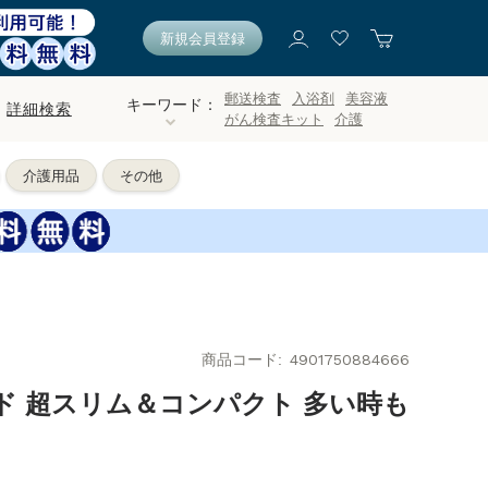
新規会員登録
郵送検査
入浴剤
美容液
キーワード：
詳細検索
がん検査キット
介護
介護用品
その他
商品コード
4901750884666
ド 超スリム＆コンパクト 多い時も