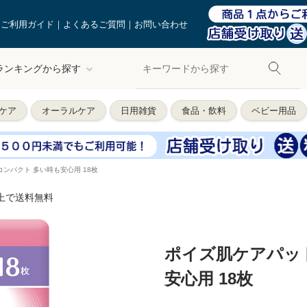
ご利用ガイド
よくあるご質問
お問い合わせ
ランキングから探す
ケア
オーラルケア
日用雑貨
食品・飲料
ベビー用品
ンパクト 多い時も安心用 18枚
以上で送料無料
ポイズ肌ケアパッ
安心用 18枚