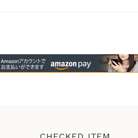
CHECKED ITEM