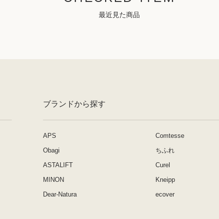
最近見た商品
ブランドから探す
APS
Comtesse
Obagi
ちふれ
ASTALIFT
Curel
MINON
Kneipp
Dear-Natura
ecover