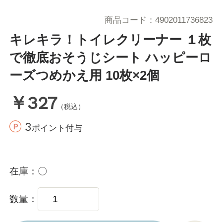
商品コード
4902011736823
キレキラ！トイレクリーナー １枚
で徹底おそうじシート ハッピーロ
ーズつめかえ用 10枚×2個
￥327
（税込）
3
ポイント付与
在庫
〇
数量