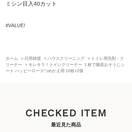
ミシン目入40カット
#VALUE!
ホーム
>
日用雑貨
>
ハウスクリーニング
>
トイレ用洗剤・ク
リーナー
>
キレキラ！トイレクリーナー １枚で徹底おそうじシ
ート ハッピーローズつめかえ用 10枚×2個
CHECKED ITEM
最近見た商品