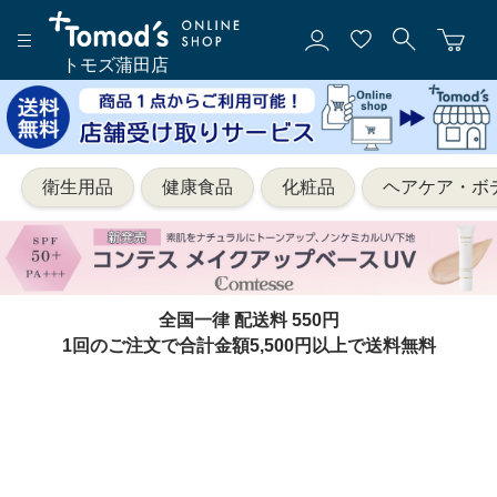
トモズ蒲田店
衛生用品
健康食品
化粧品
ヘアケア・ボ
全国一律 配送料 550円
1回のご注文で合計金額5,500円以上で送料無料