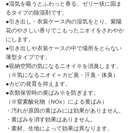
●湿気を吸うとふわっと香る、ゼリー状に固ま
るタイプの除湿剤です。
●引き出し・衣装ケース内の湿気をとり、紫陽
花のやさしい香りでこもったニオイをさわやか
にします。
●引き出しや衣装ケースの中で場所をとらない
薄型タイプです。
●収納空間の気になるニオイ※を消臭します。
（※気になるニオイ＝カビ臭・汗臭・体臭）
●カビの発育を抑えます。
●衣類保管時の黄ばみ※を防ぎます。
（※窒素酸化物（NOx）による黄ばみ）
・汚れが原因の黄ばみには効果がありません。
・黄ばみを消す効果はありません。
・素材、生地によって効果は異なります。