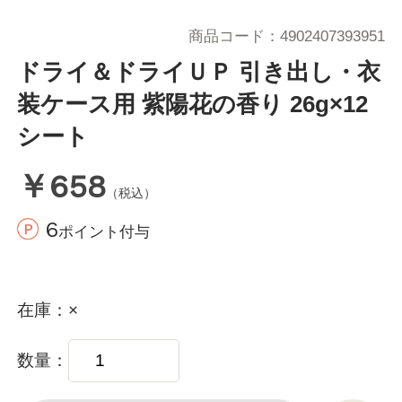
商品コード
4902407393951
ドライ＆ドライＵＰ 引き出し・衣
装ケース用 紫陽花の香り 26g×12
シート
￥658
（税込）
6
ポイント付与
在庫
×
数量