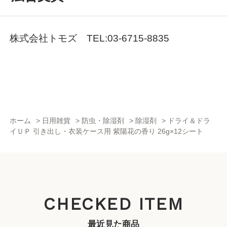
株式会社トモズ TEL:03-6715-8835
ホーム
>
日用雑貨
>
防虫・除湿剤
>
除湿剤
>
ドライ＆ドラ
イＵＰ 引き出し・衣装ケース用 紫陽花の香り 26g×12シート
CHECKED ITEM
最近見た商品