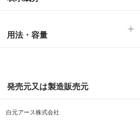
用法・容量
発売元又は製造販売元
白元アース株式会社