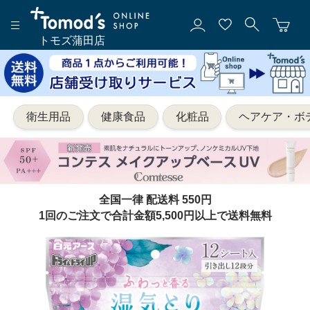
トモズ蒲田店
衛生用品
健康食品
化粧品
ヘアケア・ボ
全国一律 配送料 550円
1回のご注文で合計金額5,500円以上で送料無料