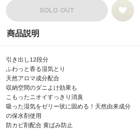
SOLD OUT
商品説明
引き出し12段分
ふわっと香る湿気とり
天然アロマ成分配合
収納空間のダニよけ効果も
こもったニオイすっきり消臭
吸った湿気をゼリー状に固める！天然由来成分
の保水剤使用
防カビ剤配合 黄ばみ防止