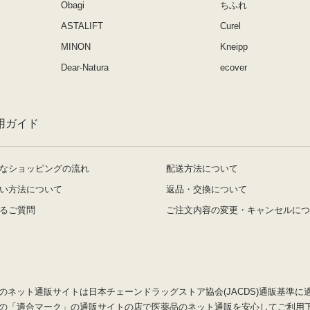
Obagi
ちふれ
ASTALIFT
Curel
MINON
Kneipp
Dear-Natura
ecover
用ガイド
なショッピングの流れ
配送方法について
い方法について
返品・交換について
るご質問
ご注文内容の変更・キャンセルにつ
のネット通販サイトは日本チェーンドラッグストア協会(JACDS)通販基準に
の「適合マーク」の通販サイトの店で医薬品のネット通販を安心してご利用