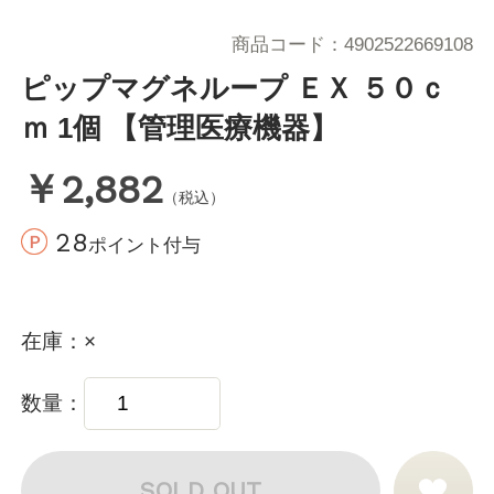
商品コード
4902522669108
ピップマグネループ ＥＸ ５０ｃ
ｍ 1個 【管理医療機器】
￥2,882
（税込）
28
ポイント付与
在庫
×
数量
SOLD OUT