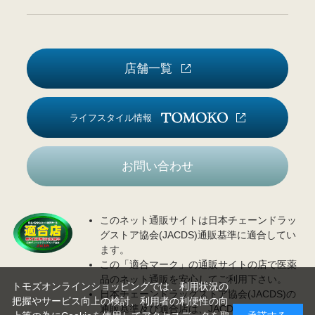
店舗一覧
ライフスタイル情報
お問い合わせ
このネット通販サイトは日本チェーンドラッ
グストア協会(JACDS)通販基準に適合してい
ます。
この「適合マーク」の通販サイトの店で医薬
品のネット通販を安心してご利用下さい。
トモズオンラインショッピングでは、利用状況の
日本チェーンドラッグストア協会(JACDS)の
把握やサービス向上の検討、利用者の利便性の向
通販基準及び適合店は、JACDS
ホームページ