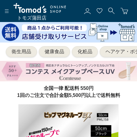
トモズ蒲田店
衛生用品
健康食品
化粧品
ヘアケア・ボ
全国一律 配送料 550円
1回のご注文で合計金額5,500円以上で送料無料