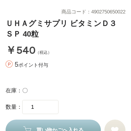
商品コード
4902750650022
ＵＨＡグミサプリ ビタミンＤ３
ＳＰ 40粒
￥540
（税込）
5
ポイント付与
在庫
〇
数量
買い物かごへ入れる