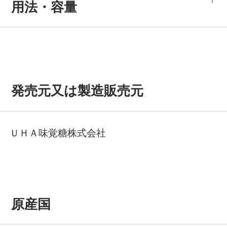
用法・容量
発売元又は製造販売元
ＵＨＡ味覚糖株式会社
原産国